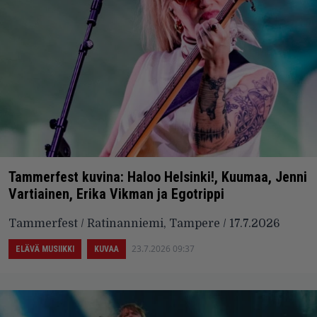
Tammerfest kuvina: Haloo Helsinki!, Kuumaa, Jenni
Vartiainen, Erika Vikman ja Egotrippi
Tammerfest / Ratinanniemi, Tampere / 17.7.2026
23.7.2026 09:37
ELÄVÄ MUSIIKKI
KUVAA