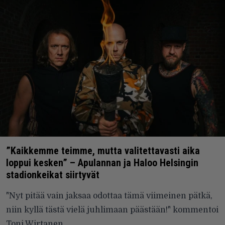
”Kaikkemme teimme, mutta valitettavasti aika
loppui kesken” – Apulannan ja Haloo Helsingin
stadionkeikat siirtyvät
"Nyt pitää vain jaksaa odottaa tämä viimeinen pätkä,
niin kyllä tästä vielä juhlimaan päästään!" kommentoi
Toni Wirtanen.