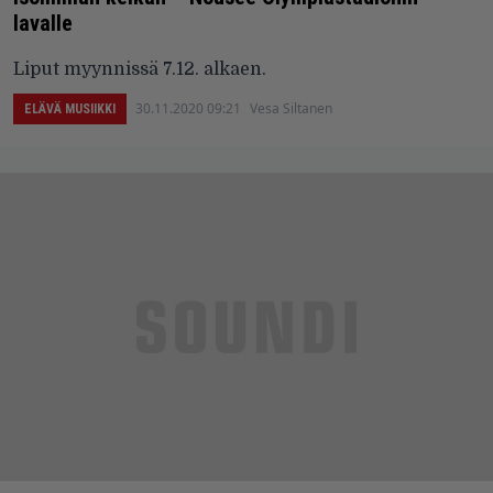
lavalle
Liput myynnissä 7.12. alkaen.
30.11.2020 09:21
Vesa Siltanen
ELÄVÄ MUSIIKKI