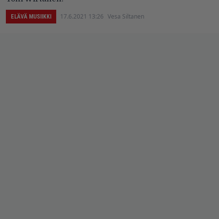
17.6.2021 13:26
Vesa Siltanen
ELÄVÄ MUSIIKKI