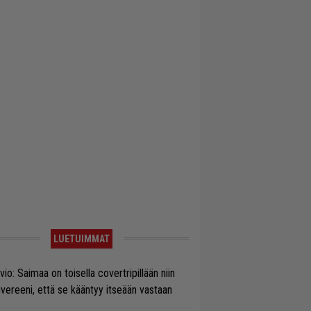
LUETUIMMAT
vio: Saimaa on toisella covertripillään niin
vereeni, että se kääntyy itseään vastaan