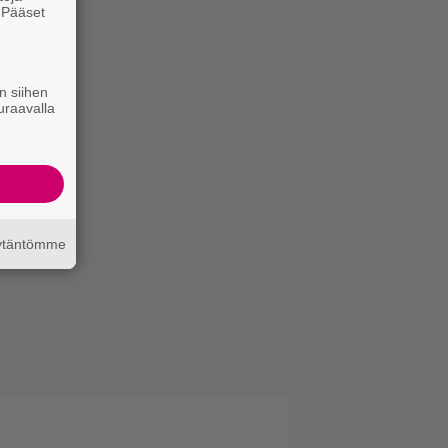
. Pääset
e
n siihen
uraavalla
äytäntömme