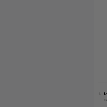
Ar
su