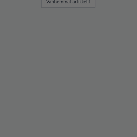
Vanhemmat artikkelit
selaus