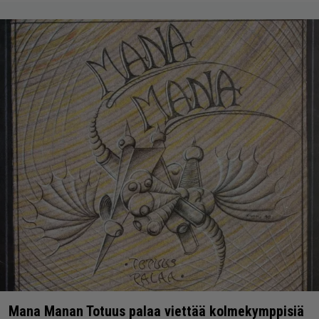
Mana Manan Totuus palaa viettää kolmekymppisiä