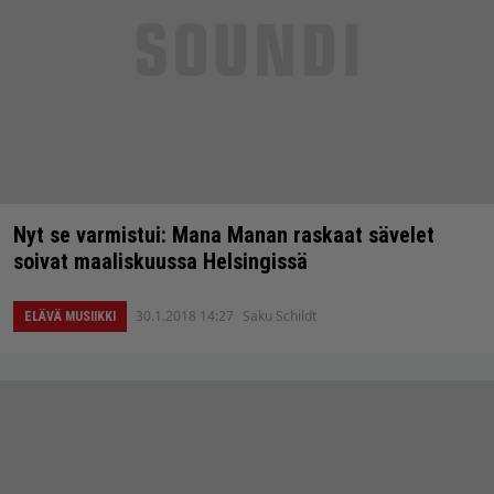
Nyt se varmistui: Mana Manan raskaat sävelet
soivat maaliskuussa Helsingissä
30.1.2018 14:27
Saku Schildt
ELÄVÄ MUSIIKKI