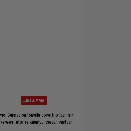
LUETUIMMAT
vio: Saimaa on toisella covertripillään niin
vereeni, että se kääntyy itseään vastaan