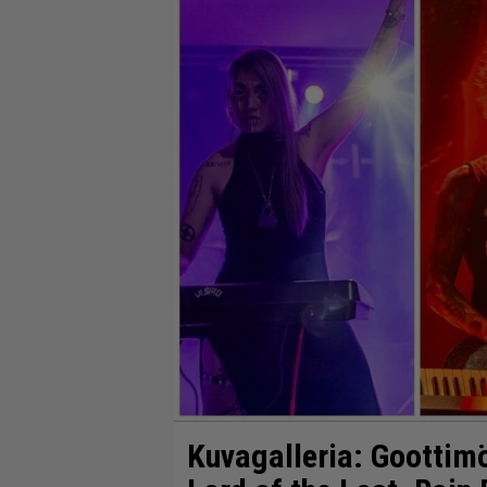
Kuvagalleria: Goottimö