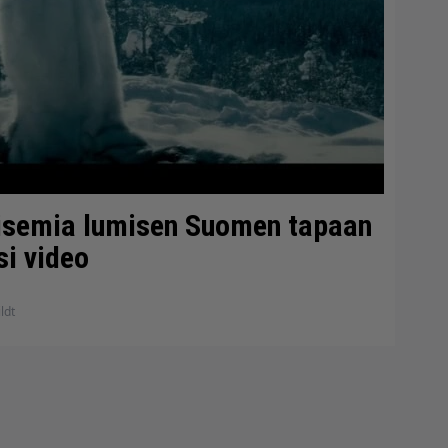
aisemia lumisen Suomen tapaan
si video
ldt