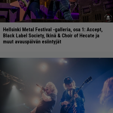
Hellsinki Metal Festival -galleria, osa 1: Accept,
Black Label Society, Ikinä & Choir of Hecate ja
muut avauspäivän esiintyjät