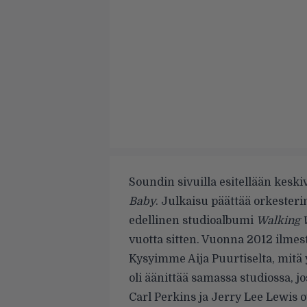
Soundin sivuilla esitellään kesk
Baby
. Julkaisu päättää orkester
edellinen studioalbumi
Walking 
vuotta sitten. Vuonna 2012 ilmes
Kysyimme Aija Puurtiselta, mitä 
oli äänittää samassa studiossa, jo
Carl Perkins ja Jerry Lee Lewis o