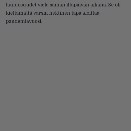
lauluosuudet vielä saman iltapäivän aikana. Se oli
kieltämättä varsin hektinen tapa aloittaa
pandemiavuosi.