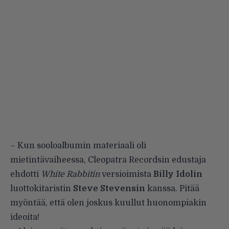
– Kun sooloalbumin materiaali oli
mietintävaiheessa, Cleopatra Recordsin edustaja
ehdotti
White Rabbitin
versioimista
Billy Idolin
luottokitaristin
Steve Stevensin
kanssa. Pitää
myöntää, että olen joskus kuullut huonompiakin
ideoita!