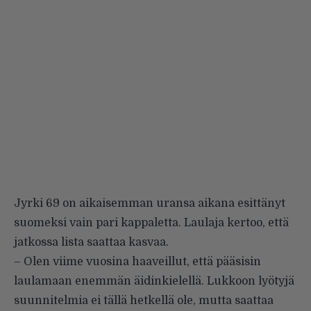
Jyrki 69 on aikaisemman uransa aikana esittänyt
suomeksi vain pari kappaletta. Laulaja kertoo, että
jatkossa lista saattaa kasvaa.
– Olen viime vuosina haaveillut, että pääsisin
laulamaan enemmän äidinkielellä. Lukkoon lyötyjä
suunnitelmia ei tällä hetkellä ole, mutta saattaa