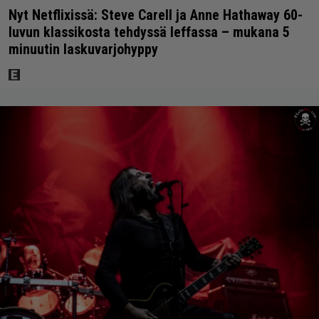
Nyt Netflixissä: Steve Carell ja Anne Hathaway 60-
luvun klassikosta tehdyssä leffassa – mukana 5
minuutin laskuvarjohyppy