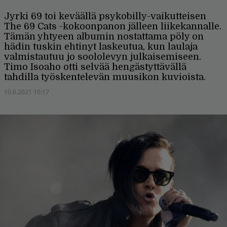
Jyrki 69 toi keväällä psykobilly-vaikutteisen
The 69 Cats -kokoonpanon jälleen liikekannalle.
Tämän yhtyeen albumin nostattama pöly on
hädin tuskin ehtinyt laskeutua, kun laulaja
valmistautuu jo soololevyn julkaisemiseen.
Timo Isoaho otti selvää hengästyttävällä
tahdilla työskentelevän muusikon kuvioista.
10.6.2021 10:17