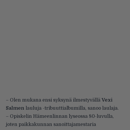
– Olen mukana ensi syksynä ilmestyvällä
Vexi
Salmen
lauluja -tribuuttialbumilla, sanoo laulaja.
– Opiskelin Hämeenlinnan lyseossa 80-luvulla,
joten paikkakunnan sanoittajamestaria