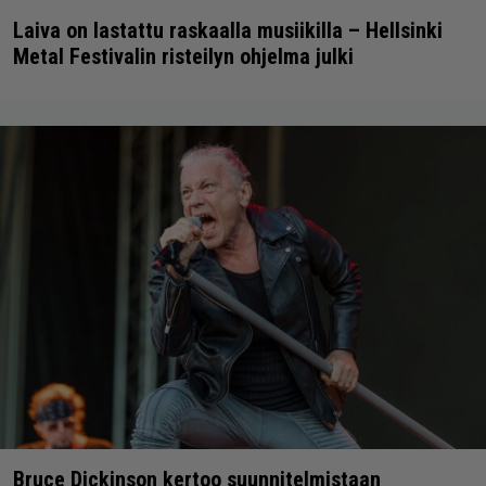
Laiva on lastattu raskaalla musiikilla – Hellsinki
Metal Festivalin risteilyn ohjelma julki
Bruce Dickinson kertoo suunnitelmistaan