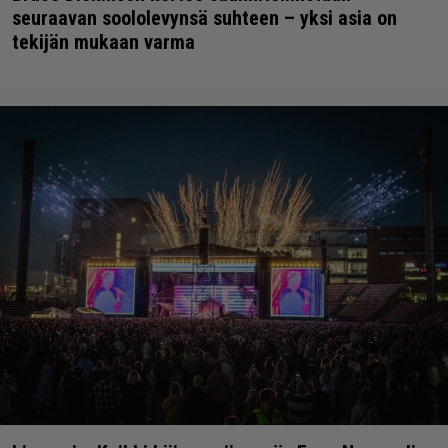
seuraavan soololevynsä suhteen – yksi asia on
tekijän mukaan varma