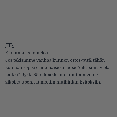

Enemmän suomeksi
Jos tekisimme vanhaa kunnon ostos-tv:tä, tähän
kohtaan sopisi erinomaisesti lause ”eikä siinä vielä
kaikki”. Jyrki 69:n lusikka on nimittäin viime
aikoina uponnut moniin muihinkin keitoksiin.