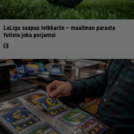
LaLiga saapuu telkkariin – maailman parasta
futista joka perjantai