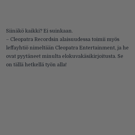
Siinäkö kaikki? Ei suinkaan.
– Cleopatra Recordsin alaisuudessa toimii myös
leffayhtiö nimeltään Cleopatra Entertainment, ja he
ovat pyytäneet minulta elokuvakäsikirjoitusta. Se
on tällä hetkellä työn alla!