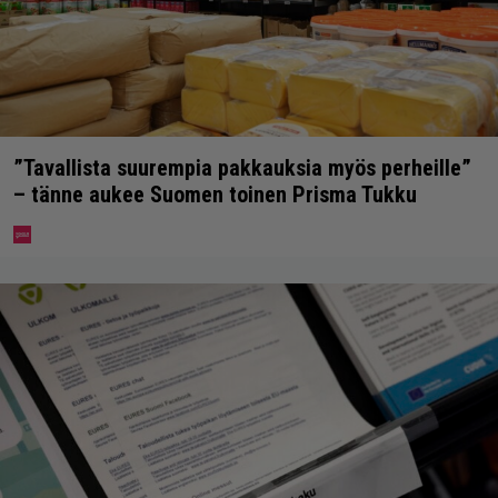
”Tavallista suurempia pakkauksia myös perheille”
– tänne aukee Suomen toinen Prisma Tukku