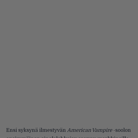
Ensi syksynä ilmestyvän
American Vampire
-soolon