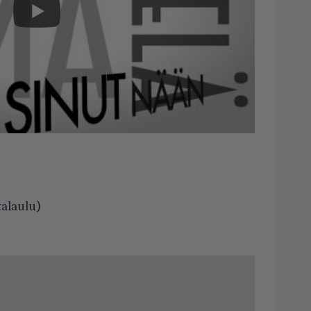
talaulu)