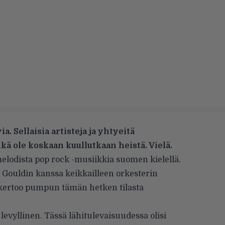
ia. Sellaisia artisteja ja yhtyeitä
 ole koskaan kuullutkaan heistä. Vielä.
elodista pop rock -musiikkia suomen kielellä.
s Gouldin kanssa
keikkailleen
orkesterin
n kertoo pumpun tämän hetken tilasta
levyllinen. Tässä lähitulevaisuudessa olisi