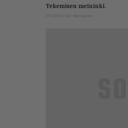
Tekemisen meininki.
27.7.2016 11:42
Eero Tarmo