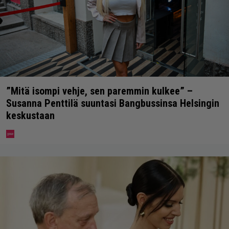
”Mitä isompi vehje, sen paremmin kulkee” –
Susanna Penttilä suuntasi Bangbussinsa Helsingin
keskustaan