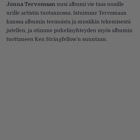
Jonna Tervomaan
uusi albumi vie taas uusille
urille artistin tuotannossa. Istuimme Tervomaan
kanssa albumin teemoista ja musiikin tekemisestä
jutellen, ja otimme puhelinyhteyden myös albumin
tuottaneen Ken Stringfellow’n suuntaan.