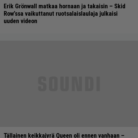
Erik Grönwall matkaa hornaan ja takaisin – Skid
Row’ssa vaikuttanut ruotsalaislaulaja julkaisi
uuden videon
Tällainen keikkajyrä Queen oli ennen vanhaan –