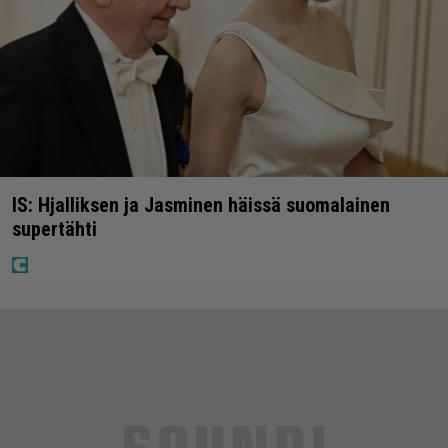
IS: Hjalliksen ja Jasminen häissä suomalainen
supertähti