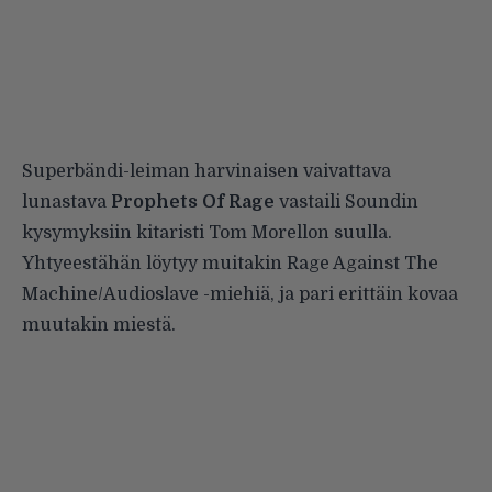
Superbändi-leiman harvinaisen vaivattava
lunastava
Prophets Of Rage
vastaili Soundin
kysymyksiin kitaristi Tom Morellon suulla.
Yhtyeestähän löytyy muitakin Rage Against The
Machine/Audioslave -miehiä, ja pari erittäin kovaa
muutakin miestä.