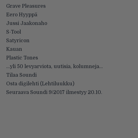
Grave Pleasures
Eero Hyyppä
Jussi Jaakonaho
S-Tool
Satyricon
Kauan
Plastic Tones
…yli 50 levyarviota, uutisia, kolumneja…
Tilaa Soundi
Osta digilehti (Lehtiluukku)
Seuraava Soundi 9/2017 ilmestyy 20.10.