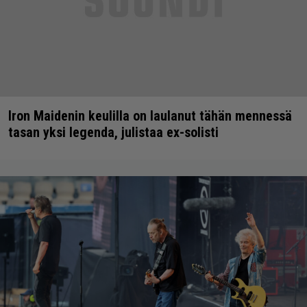
Iron Maidenin keulilla on laulanut tähän mennessä
tasan yksi legenda, julistaa ex-solisti