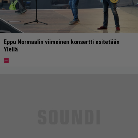
Eppu Normaalin viimeinen konsertti esitetään
Ylellä