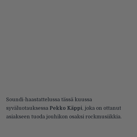
Soundi-haastattelussa tässä kuussa
syväluotauksessa
Pekko Käppi
, joka on ottanut
asiakseen tuoda jouhikon osaksi rockmusiikkia.