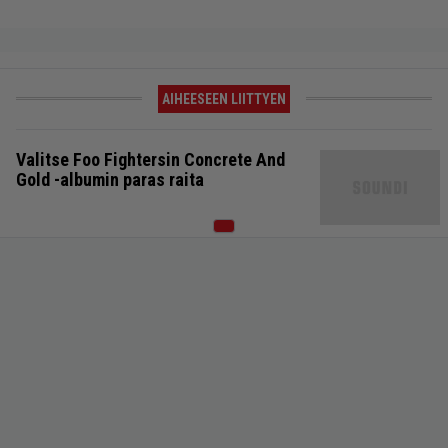
AIHEESEEN LIITTYEN
Valitse Foo Fightersin Concrete And
Gold -albumin paras raita