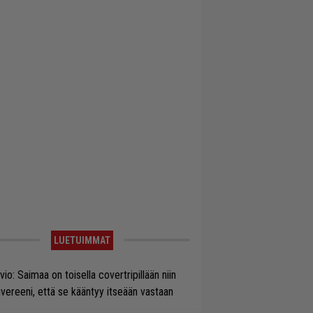
LUETUIMMAT
vio: Saimaa on toisella covertripillään niin
vereeni, että se kääntyy itseään vastaan