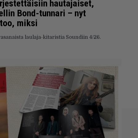
jestettäisiin hautajaiset,
ellin Bond-tunnari – nyt
too, miksi
asanaista laulaja-kitaristia Soundiin 4/26.