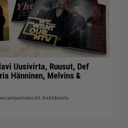
avi Uusivirta, Ruusut, Def
ria Hänninen, Melvins &
sa perjantaina 24. huhtikuuta.