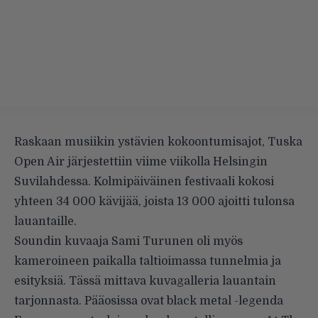
Raskaan musiikin ystävien kokoontumisajot, Tuska
Open Air järjestettiin viime viikolla Helsingin
Suvilahdessa. Kolmipäiväinen festivaali kokosi
yhteen 34 000 kävijää, joista 13 000 ajoitti tulonsa
lauantaille.
Soundin kuvaaja Sami Turunen oli myös
kameroineen paikalla taltioimassa tunnelmia ja
esityksiä. Tässä mittava kuvagalleria lauantain
tarjonnasta. Pääosissa ovat black metal -legenda