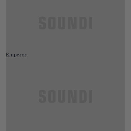
Emperor.