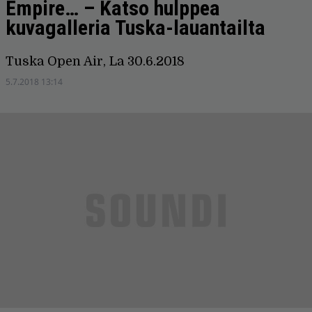
Empire… – Katso hulppea
kuvagalleria Tuska-lauantailta
Tuska Open Air, La 30.6.2018
5.7.2018 13:14