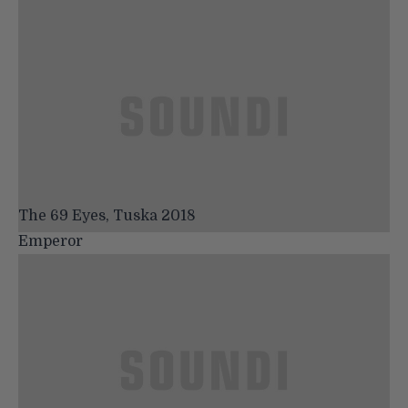
The 69 Eyes, Tuska 2018
Emperor