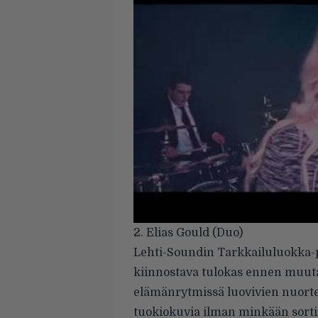
2. Elias Gould (Duo)
Lehti-Soundin Tarkkailuluokka-pa
kiinnostava tulokas ennen muuta 
elämänrytmissä luovivien nuorte
tuokiokuvia ilman minkään sorti