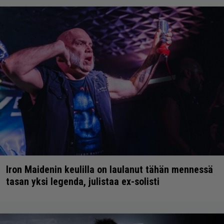
Iron Maidenin keulilla on laulanut tähän mennessä
tasan yksi legenda, julistaa ex-solisti