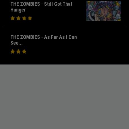
THE ZOMBIES - Still Got That
Hunger
THE ZOMBIES - As Far As I Can
See...