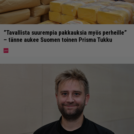
”Tavallista suurempia pakkauksia myös perheille”
– tänne aukee Suomen toinen Prisma Tukku