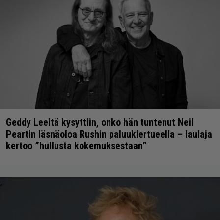
Geddy Leeltä kysyttiin, onko hän tuntenut Neil
Peartin läsnäoloa Rushin paluukiertueella – laulaja
kertoo ”hullusta kokemuksestaan”