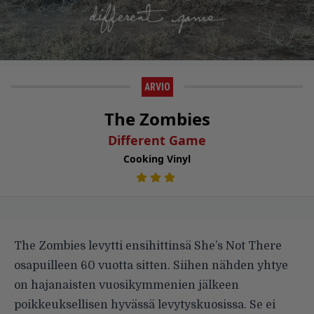
ARVIO
The Zombies
Different Game
Cooking Vinyl
The Zombies levytti ensihittinsä She’s Not There
osapuilleen 60 vuotta sitten. Siihen nähden yhtye
on hajanaisten vuosikymmenien jälkeen
poikkeuksellisen hyvässä levytyskuosissa. Se ei