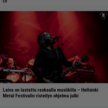
Laiva on lastattu raskaalla musiikilla – Hellsinki
Metal Festivalin risteilyn ohjelma julki