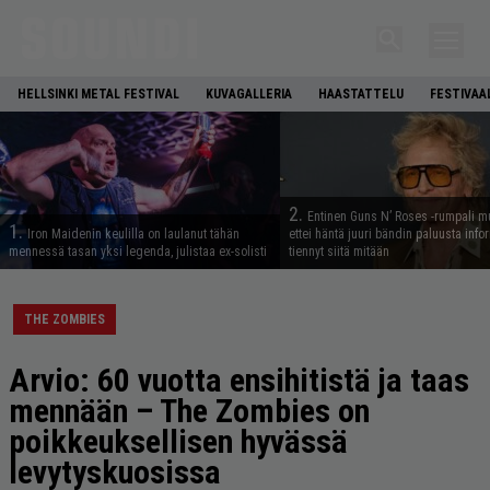
HELLSINKI METAL FESTIVAL
KUVAGALLERIA
HAASTATTELU
FESTIVAA
2.
Entinen Guns N’ Roses -rumpali mu
1.
Iron Maidenin keulilla on laulanut tähän
ettei häntä juuri bändin paluusta info
mennessä tasan yksi legenda, julistaa ex-solisti
tiennyt siitä mitään
THE ZOMBIES
Arvio: 60 vuotta ensihitistä ja taas
mennään – The Zombies on
poikkeuksellisen hyvässä
levytyskuosissa