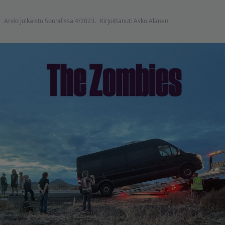
Arvio julkaistu Soundissa 4/2023.
Kirjoittanut: Asko Alanen.