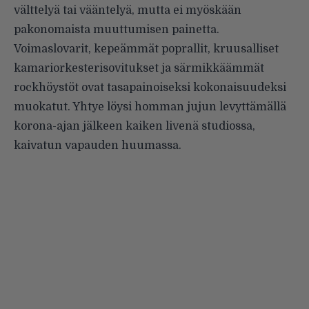
välttelyä tai vääntelyä, mutta ei myöskään
pakonomaista muuttumisen painetta.
Voimaslovarit, kepeämmät poprallit, kruusalliset
kamariorkesterisovitukset ja särmikkäämmät
rockhöystöt ovat tasapainoiseksi kokonaisuudeksi
muokatut. Yhtye löysi homman jujun levyttämällä
korona-ajan jälkeen kaiken livenä studiossa,
kaivatun vapauden huumassa.