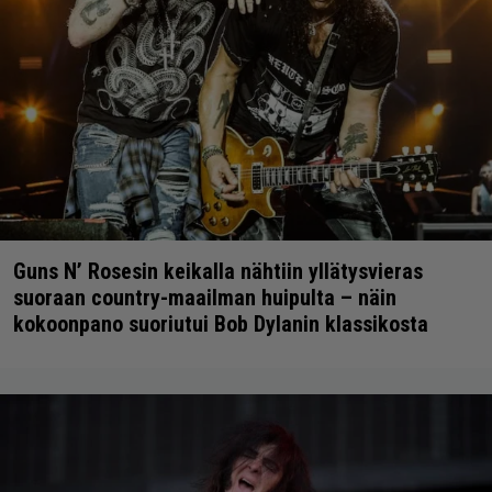
Guns N’ Rosesin keikalla nähtiin yllätysvieras
suoraan country-maailman huipulta – näin
kokoonpano suoriutui Bob Dylanin klassikosta