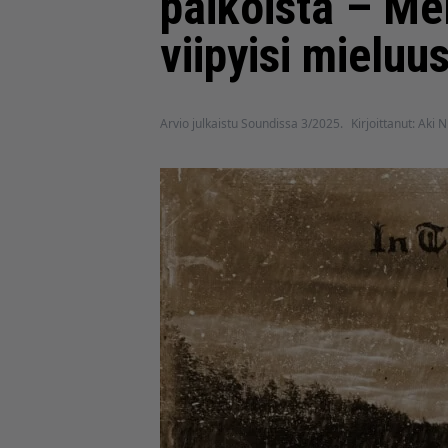
paikoista – Me
viipyisi mieluu
Arvio julkaistu Soundissa 3/2025.
Kirjoittanut: Aki