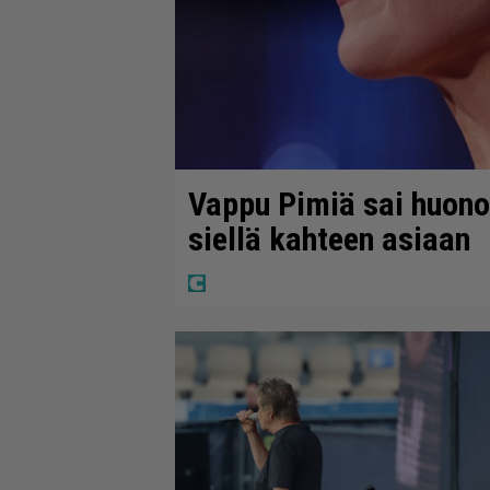
Vappu Pimiä sai huonoa
siellä kahteen asiaan