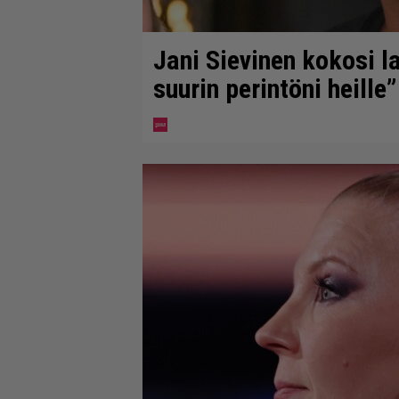
Jani Sievinen kokosi 
suurin perintöni heille”