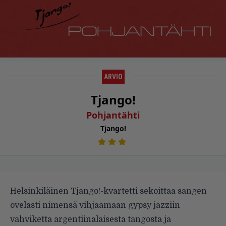
ARVIO
Tjango!
Pohjantähti
Tjango!
Helsinkiläinen Tjango!-kvartetti sekoittaa sangen
ovelasti nimensä vihjaamaan gypsy jazziin
vahviketta argentiinalaisesta tangosta ja