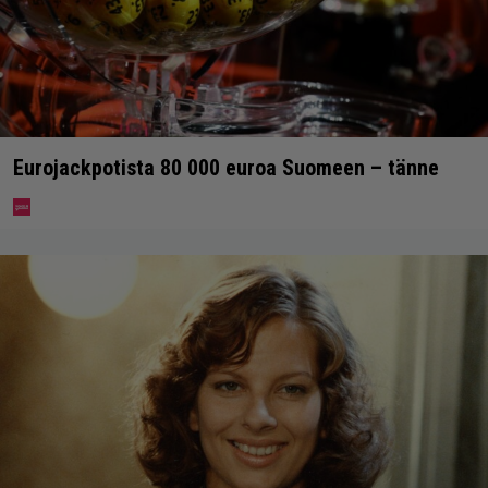
Eurojackpotista 80 000 euroa Suomeen – tänne