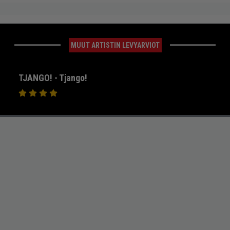
MUUT ARTISTIN LEVYARVIOT
TJANGO! - Tjango!