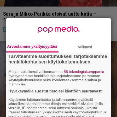
Sara ja Mikko Parikka etsivät uutta kotia –
”Seuraavaan kotiin tämmöinen”
Arvostamme yksityisyyttäsi
Valintasi
Tarvitsemme suostumuksesi tarjotaksemme
henkilökohtaisen käyttökokemuksen
Me ja huolellisesti valitsemamme
88 teknologiakumppania
hyödynnämme henkilötietoja tarjotaksemme paremman
käyttäjäkokemuksen sekä kohdentaaksemme sisältöä ja
mainoksia.
Hyväksymällä suostut tietojesi käyttöön seuraavasti
Käytämme laitetunnisteita ja tallennamme evästeitä
laitteellesi saadaksemme tietoja esimerkiksi sivuista, joilla
vierailit, IP-osoitteestasi sekä laitteesi ominaisuuksista.
Pääset tutustumaan yksityiskohtaisesti käyttötarkoituksiin ja
teknologiakumppaneihimme seuraavalla välilehdellä.