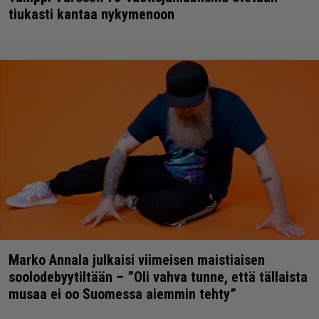
tiukasti kantaa nykymenoon
Marko Annala julkaisi viimeisen maistiaisen
soolodebyytiltään – ”Oli vahva tunne, että tällaista
musaa ei oo Suomessa aiemmin tehty”