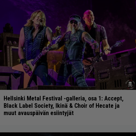
Hellsinki Metal Festival -galleria, osa 1: Accept,
Black Label Society, Ikinä & Choir of Hecate ja
muut avauspäivän esiintyjät