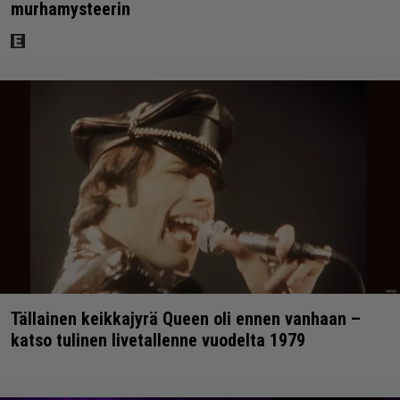
murhamysteerin
Tällainen keikkajyrä Queen oli ennen vanhaan –
katso tulinen livetallenne vuodelta 1979