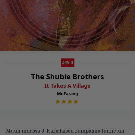
ARVIO
The Shubie Brothers
It Takes A Village
MuFarang
Muun muassa J. Karjalaisen rumpalina tunnetun