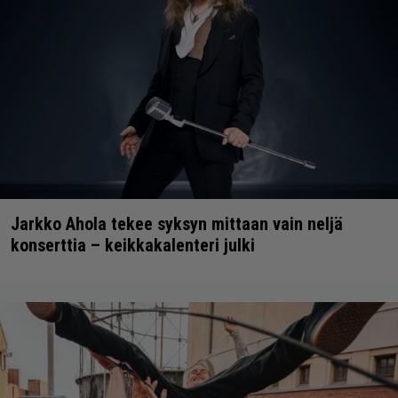
Jarkko Ahola tekee syksyn mittaan vain neljä
konserttia – keikkakalenteri julki