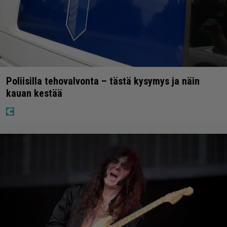
Poliisilla tehovalvonta – tästä kysymys ja näin
kauan kestää