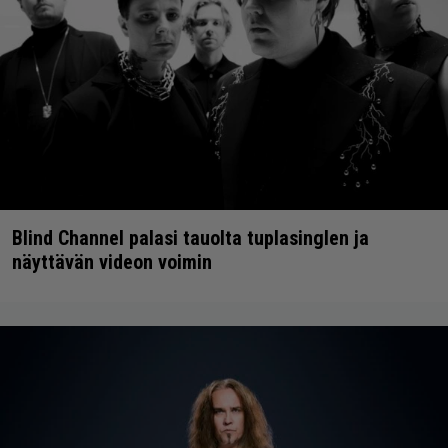
Blind Channel palasi tauolta tuplasinglen ja
näyttävän videon voimin