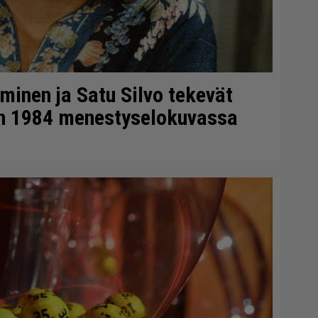
minen ja Satu Silvo tekevät
en 1984 menestyselokuvassa