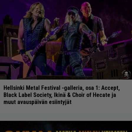
Hellsinki Metal Festival -galleria, osa 1: Accept,
Black Label Society, Ikinä & Choir of Hecate ja
muut avauspäivän esiintyjät