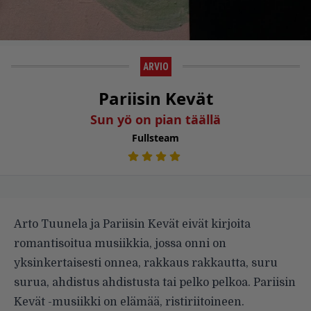
ARVIO
Pariisin Kevät
Sun yö on pian täällä
Fullsteam
Arto Tuunela ja Pariisin Kevät eivät kirjoita
romantisoitua musiikkia, jossa onni on
yksinkertaisesti onnea, rakkaus rakkautta, suru
surua, ahdistus ahdistusta tai pelko pelkoa. Pariisin
Kevät -musiikki on elämää, ristiriitoineen.