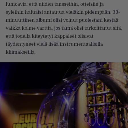
lumoavia, että niiden tansseihin, otteisiin ja
syleihin haluaisi antautua vieläkin pidempään. 33-
minuuttinen albumi olisi voinut puolestani kestää
vaikka kolme varttia, jos tämä olisi tarkoittanut sitä,
että todella kiteytetyt kappaleet olisivat
täydentyneet vielä lisää instrumentaalisilla
kliimakseilla.