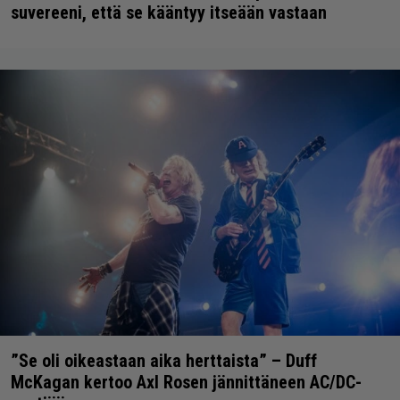
suvereeni, että se kääntyy itseään vastaan
”Se oli oikeastaan aika herttaista” – Duff
McKagan kertoo Axl Rosen jännittäneen AC/DC-