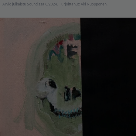
Arvio julkaistu Soundissa 6/2024.
Kirjoittanut: Aki Nuopponen.