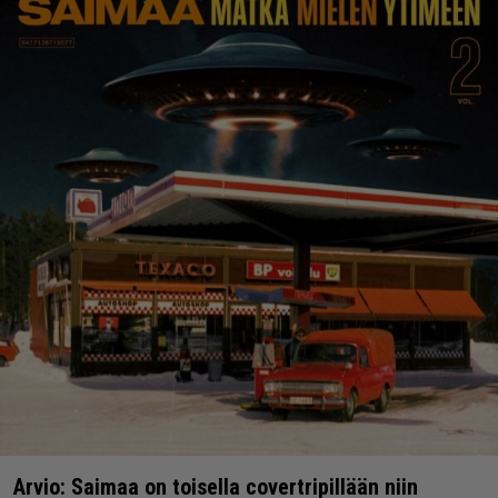
Arvio: Saimaa on toisella covertripillään niin