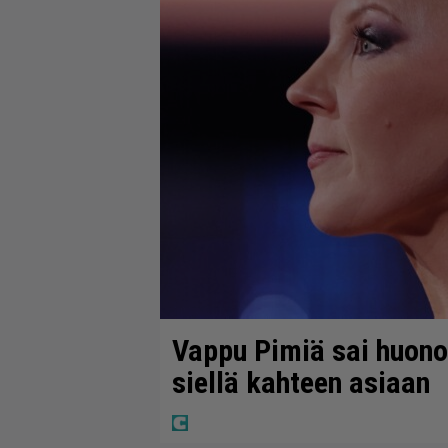
Vappu Pimiä sai huonoa
siellä kahteen asiaan