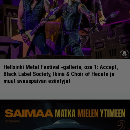
Hellsinki Metal Festival -galleria, osa 1: Accept,
Black Label Society, Ikinä & Choir of Hecate ja
muut avauspäivän esiintyjät