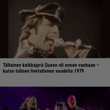
Tällainen keikkajyrä Queen oli ennen vanhaan –
katso tulinen livetallenne vuodelta 1979