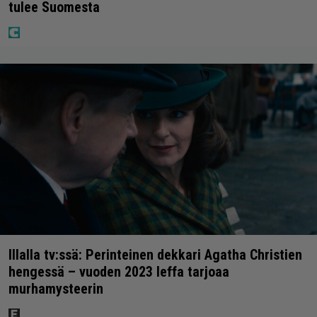
tulee Suomesta
Illalla tv:ssä: Perinteinen dekkari Agatha Christien
hengessä – vuoden 2023 leffa tarjoaa
murhamysteerin