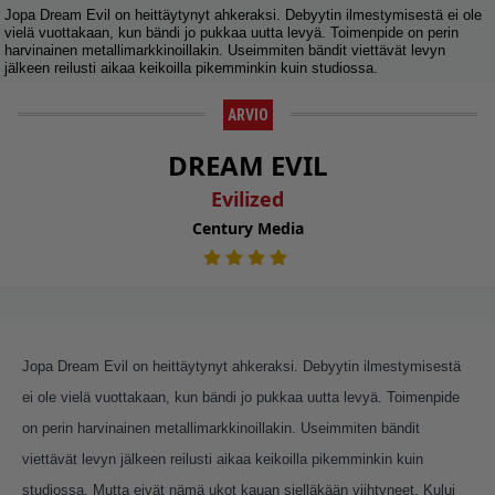
Jopa Dream Evil on heittäytynyt ahkeraksi. Debyytin ilmestymisestä ei ole
vielä vuottakaan, kun bändi jo pukkaa uutta levyä. Toimenpide on perin
harvinainen metallimarkkinoillakin. Useimmiten bändit viettävät levyn
jälkeen reilusti aikaa keikoilla pikemminkin kuin studiossa.
ARVIO
DREAM EVIL
Evilized
Century Media
Jopa Dream Evil on heittäytynyt ahkeraksi. Debyytin ilmestymisestä
ei ole vielä vuottakaan, kun bändi jo pukkaa uutta levyä. Toimenpide
on perin harvinainen metallimarkkinoillakin. Useimmiten bändit
viettävät levyn jälkeen reilusti aikaa keikoilla pikemminkin kuin
studiossa. Mutta eivät nämä ukot kauan sielläkään viihtyneet. Kului