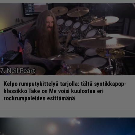
Kelpo rumputykittelyä tarjolla: tältä syntikkapop-
klassikko Take on Me voisi kuulostaa eri
rockrumpaleiden esittämänä