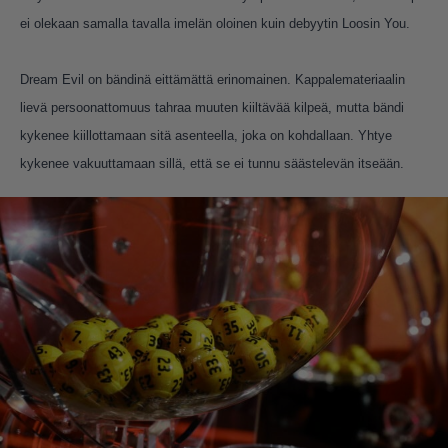
ei olekaan samalla tavalla imelän oloinen kuin debyytin Loosin You.
Dream Evil on bändinä eittämättä erinomainen. Kappalemateriaalin
lievä persoonattomuus tahraa muuten kiiltävää kilpeä, mutta bändi
kykenee kiillottamaan sitä asenteella, joka on kohdallaan. Yhtye
kykenee vakuuttamaan sillä, että se ei tunnu säästelevän itseään.