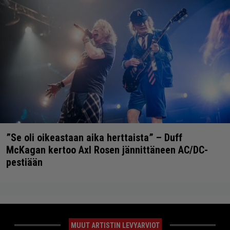
”Se oli oikeastaan aika herttaista” – Duff
McKagan kertoo Axl Rosen jännittäneen AC/DC-
pestiään
MUUT ARTISTIN LEVYARVIOT