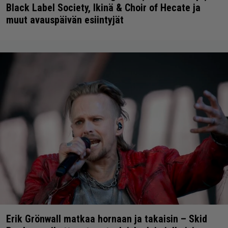
Black Label Society, Ikinä & Choir of Hecate ja
muut avauspäivän esiintyjät
Erik Grönwall matkaa hornaan ja takaisin – Skid