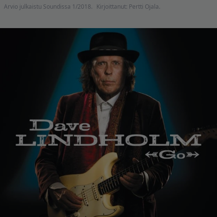
Arvio julkaistu Soundissa 1/2018.
Kirjoittanut: Pertti Ojala.