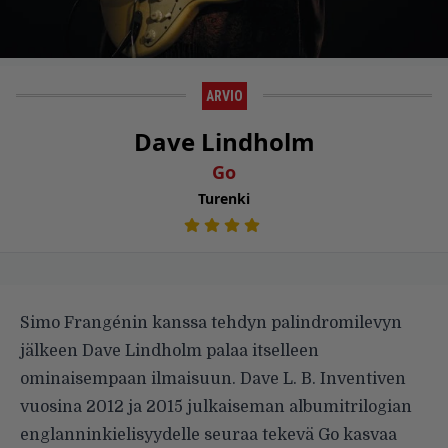
ARVIO
Dave Lindholm
Go
Turenki
Simo Frangénin kanssa tehdyn palindromilevyn
jälkeen Dave Lindholm palaa itselleen
ominaisempaan ilmaisuun. Dave L. B. Inventiven
vuosina 2012 ja 2015 julkaiseman albumitrilogian
englanninkielisyydelle seuraa tekevä Go kasvaa