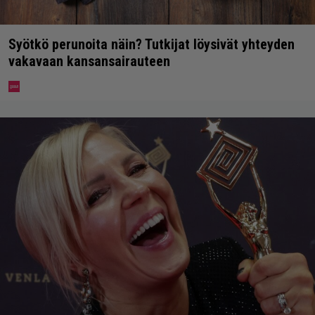
Syötkö perunoita näin? Tutkijat löysivät yhteyden
vakavaan kansansairauteen