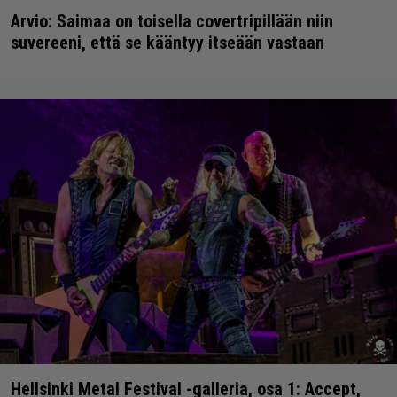
Arvio: Saimaa on toisella covertripillään niin
suvereeni, että se kääntyy itseään vastaan
Hellsinki Metal Festival -galleria, osa 1: Accept,