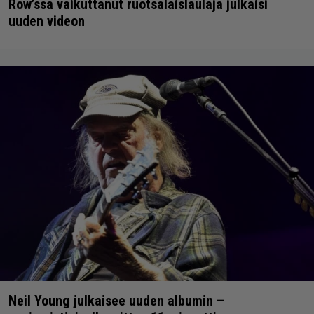
Row’ssa vaikuttanut ruotsalaislaulaja julkaisi
uuden videon
Neil Young julkaisee uuden albumin –