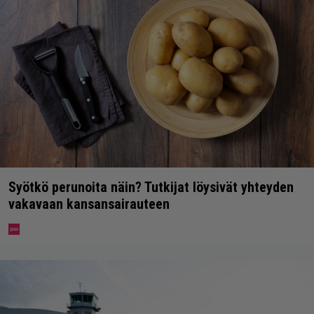
Syötkö perunoita näin? Tutkijat löysivät yhteyden
vakavaan kansansairauteen