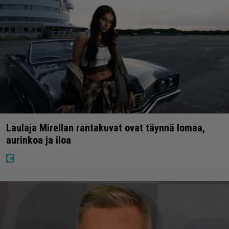
Laulaja Mirellan rantakuvat ovat täynnä lomaa,
aurinkoa ja iloa