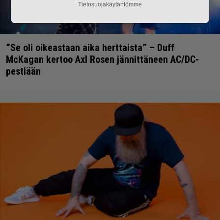
Tietosuojakäytäntömme
”Se oli oikeastaan aika herttaista” – Duff
McKagan kertoo Axl Rosen jännittäneen AC/DC-
pestiään