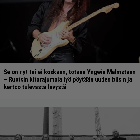
Se on nyt tai ei koskaan, toteaa Yngwie Malmsteen
– Ruotsin kitarajumala lyö pöytään uuden biisin ja
kertoo tulevasta levystä