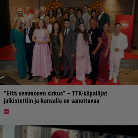
”Että semmonen sirkus” – TTK-kilpailijat
julkistettiin ja kansalla on sanottavaa