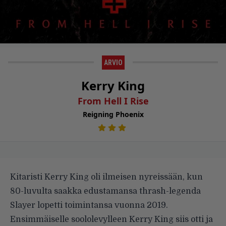
ARVIO
Kerry King
From Hell I Rise
Reigning Phoenix
Kitaristi Kerry King oli ilmeisen nyreissään, kun
80-luvulta saakka edustamansa thrash-legenda
Slayer lopetti toimintansa vuonna 2019.
Ensimmäiselle soololevylleen Kerry King siis otti ja