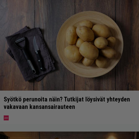
Syötkö perunoita näin? Tutkijat löysivät yhteyden
vakavaan kansansairauteen