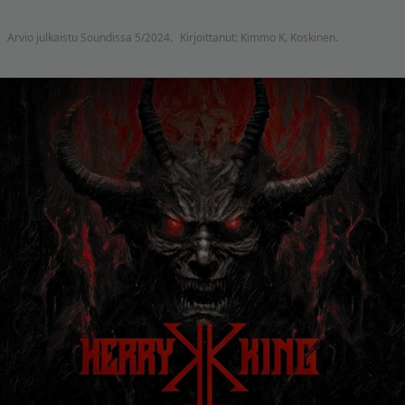
Arvio julkaistu Soundissa 5/2024.
Kirjoittanut: Kimmo K. Koskinen.