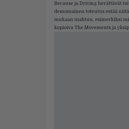
Because ja Driving herättävät to
demomainen toteutus estää niitä
mukaan mahtuu, esimerkiksi mie
kopioiva The Movements ja yksip