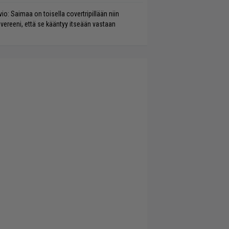
vio: Saimaa on toisella covertripillään niin
vereeni, että se kääntyy itseään vastaan