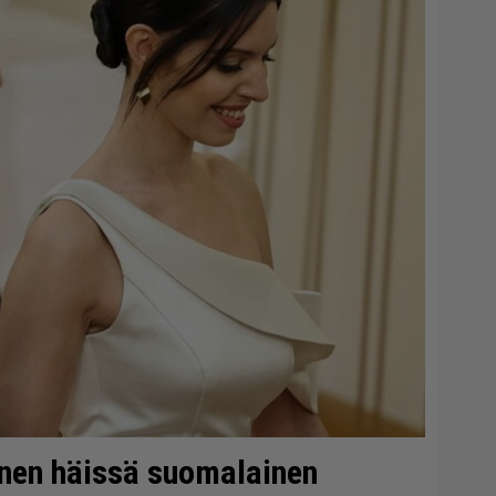
inen häissä suomalainen