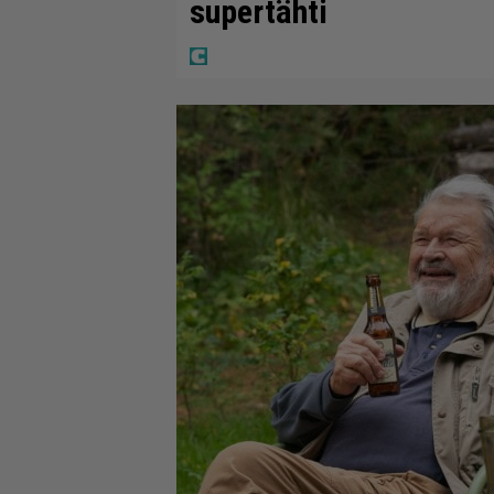
supertähti