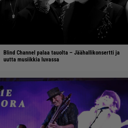
Blind Channel palaa tauolta – Jäähallikonsertti ja
uutta musiikkia luvassa