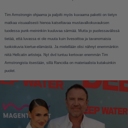
Tim Armstrongin ohjaama ja paljolti myös kuvaama paketti on tietyn
matkaa visuaalisesti hienoa katseltavaa mustavalkokuvauksen
tuodessa punk-meininkiin kuuluvaa särmää. Mutta jo puolessavälissä
tietää, että luvassa ei ole muuta kuin livesoittoa ja tavanomaisia
tuokiokuvia kiertue-elämästä. Ja mielellään olisi nähnyt enemmänkin
niitä Hellcatin artisteja. Nyt dvd tuntuu kertovan enemmän Tim
Armstrongista itsestään, sillä Rancidia on materiaalista kutakuinkin
puolet.