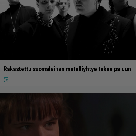
Rakastettu suomalainen metalliyhtye tekee paluun