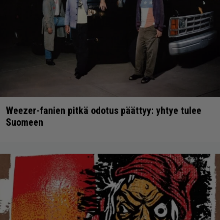
Weezer-fanien pitkä odotus päättyy: yhtye tulee
Suomeen