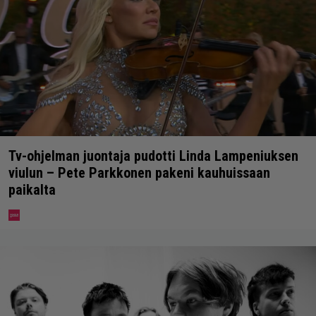
Tv-ohjelman juontaja pudotti Linda Lampeniuksen
viulun – Pete Parkkonen pakeni kauhuissaan
paikalta