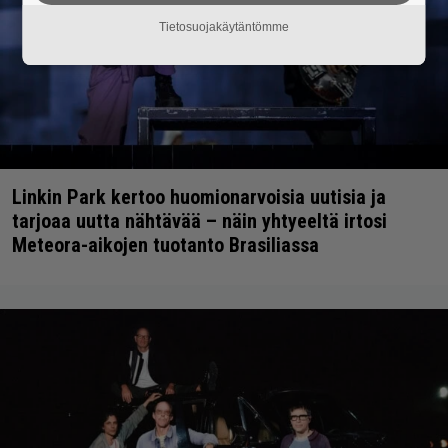
Tietosuojakäytäntömme
Linkin Park kertoo huomionarvoisia uutisia ja
tarjoaa uutta nähtävää – näin yhtyeeltä irtosi
Meteora-aikojen tuotanto Brasiliassa