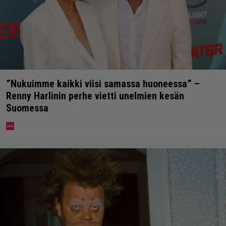
”Nukuimme kaikki viisi samassa huoneessa” –
Renny Harlinin perhe vietti unelmien kesän
Suomessa