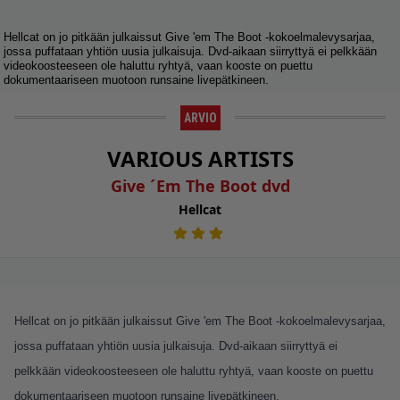
Hellcat on jo pitkään julkaissut Give 'em The Boot -kokoelmalevysarjaa,
jossa puffataan yhtiön uusia julkaisuja. Dvd-aikaan siirryttyä ei pelkkään
videokoosteeseen ole haluttu ryhtyä, vaan kooste on puettu
dokumentaariseen muotoon runsaine livepätkineen.
ARVIO
VARIOUS ARTISTS
Give ´Em The Boot dvd
Hellcat
Hellcat on jo pitkään julkaissut Give 'em The Boot -kokoelmalevysarjaa,
jossa puffataan yhtiön uusia julkaisuja. Dvd-aikaan siirryttyä ei
pelkkään videokoosteeseen ole haluttu ryhtyä, vaan kooste on puettu
dokumentaariseen muotoon runsaine livepätkineen.