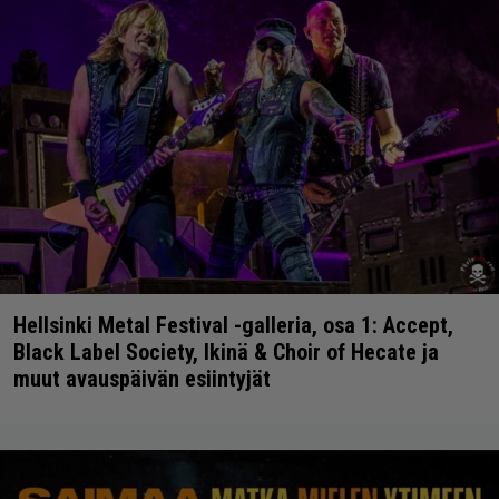
Hellsinki Metal Festival -galleria, osa 1: Accept,
Black Label Society, Ikinä & Choir of Hecate ja
muut avauspäivän esiintyjät