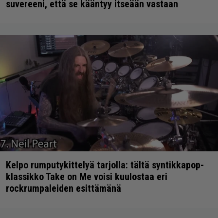
suvereeni, että se kääntyy itseään vastaan
Kelpo rumputykittelyä tarjolla: tältä syntikkapop-
klassikko Take on Me voisi kuulostaa eri
rockrumpaleiden esittämänä