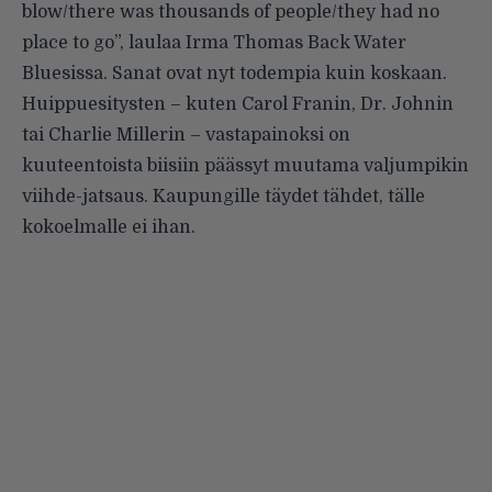
blow/there was thousands of people/they had no
place to go”, laulaa Irma Thomas Back Water
Bluesissa. Sanat ovat nyt todempia kuin koskaan.
Huippuesitysten – kuten Carol Franin, Dr. Johnin
tai Charlie Millerin – vastapainoksi on
kuuteentoista biisiin päässyt muutama valjumpikin
viihde-jatsaus. Kaupungille täydet tähdet, tälle
kokoelmalle ei ihan.