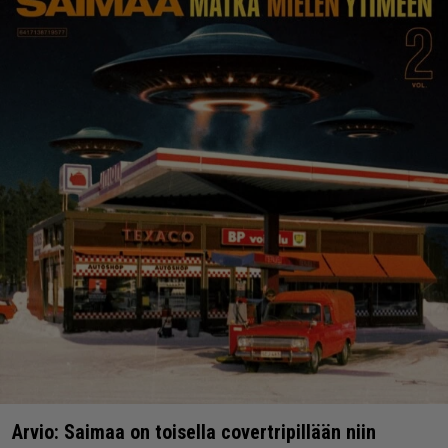
Arvio: Saimaa on toisella covertripillään niin