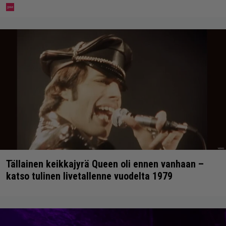
Tällainen keikkajyrä Queen oli ennen vanhaan –
katso tulinen livetallenne vuodelta 1979