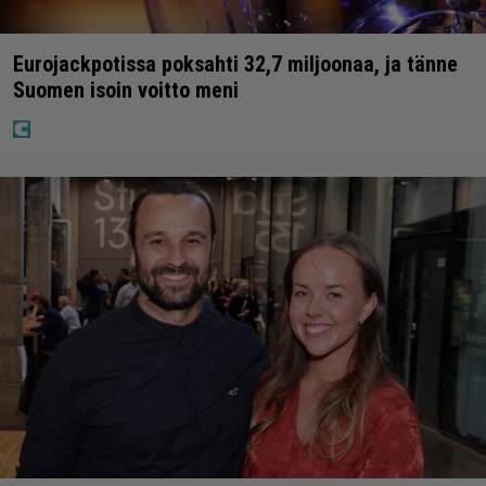
Eurojackpotissa poksahti 32,7 miljoonaa, ja tänne
Suomen isoin voitto meni