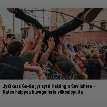
Jytäkesä Go-Go jytisytti Helsingin Suvilahtea –
Katso hulppea kuvagalleria viikonlopulta