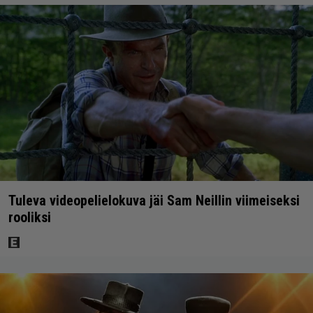
Tuleva videopelielokuva jäi Sam Neillin viimeiseksi
rooliksi