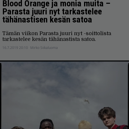
Blood Orange ja monia muita –
Parasta juuri nyt tarkastelee
tähänastisen kesän satoa
Tämän viikon Parasta juuri nyt -soittolista
tarkastelee kesän tähänastista satoa.
16.7.2019 20:10
Mirko Siikaluoma