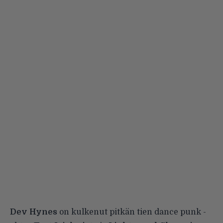
Dev Hynes
on kulkenut pitkän tien dance punk -