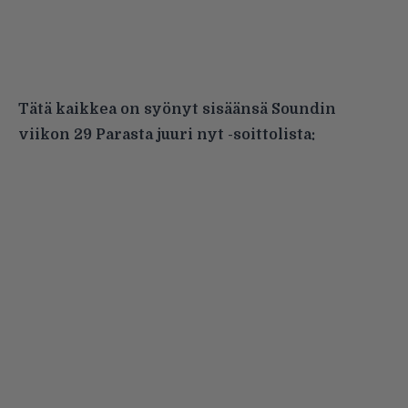
Tätä kaikkea on syönyt sisäänsä Soundin
viikon 29 Parasta juuri nyt -soittolista: