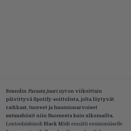
Soundin
Parasta juuri nyt
on viikoittain
päivittyvä Spotify-soittolista, jolta löytyvät
raikkaat, tuoreet ja huomionarvoiset
uutuusbiisit niin Suomesta kuin ulkomailta.
Lontoolaisbändi
Black Midi
ennätti ensimmäiselle