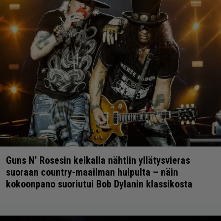
Guns N’ Rosesin keikalla nähtiin yllätysvieras
suoraan country-maailman huipulta – näin
kokoonpano suoriutui Bob Dylanin klassikosta