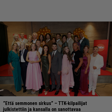
”Että semmonen sirkus” – TTK-kilpailijat
julkistettiin ja kansalla on sanottavaa