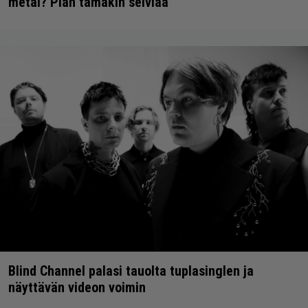
metal? Pian tämäkin selviää
Blind Channel palasi tauolta tuplasinglen ja
näyttävän videon voimin