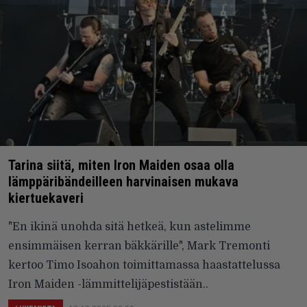
Tarina siitä, miten Iron Maiden osaa olla
lämppäribändeilleen harvinaisen mukava
kiertuekaveri
"En ikinä unohda sitä hetkeä, kun astelimme
ensimmäisen kerran bäkkärille", Mark Tremonti
kertoo Timo Isoahon toimittamassa haastattelussa
Iron Maiden -lämmittelijäpestistään..