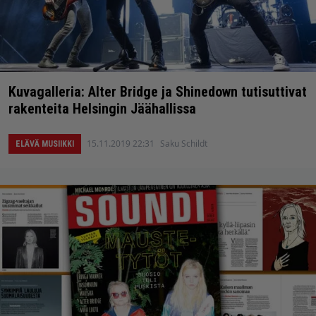
Kuvagalleria: Alter Bridge ja Shinedown tutisuttivat
rakenteita Helsingin Jäähallissa
15.11.2019 22:31
Saku Schildt
ELÄVÄ MUSIIKKI