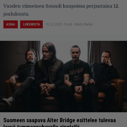
Vuoden viimeinen Soundi kaupoissa perjantaina 12.
joulukuuta.
10.12.2025 16:46
Matti Riekki
ASIAA
LUKEMISTA
Suomeen saapuva Alter Bridge esittelee tulevaa