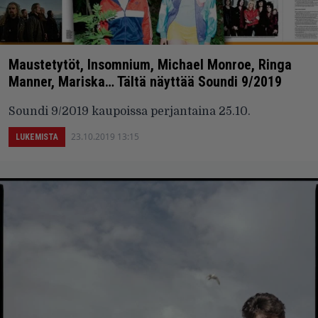
Maustetytöt, Insomnium, Michael Monroe, Ringa
Manner, Mariska… Tältä näyttää Soundi 9/2019
Soundi 9/2019 kaupoissa perjantaina 25.10.
23.10.2019 13:15
LUKEMISTA