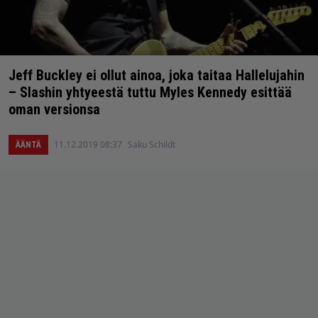
Jeff Buckley ei ollut ainoa, joka taitaa Hallelujahin
– Slashin yhtyeestä tuttu Myles Kennedy esittää
oman versionsa
11.12.2019 08:37
Saku Schildt
ÄÄNTÄ