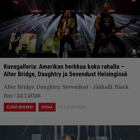
Kuvagalleria: Amerikan herkkua koko rahalla –
Alter Bridge, Daughtry ja Sevendust Helsingissä
Alter Bridge, Daughtry, Sevendust / Jäähalli, Black
Box / 22.1.2026
23.1.2026 09:00
ELÄVÄ MUSIIKKI
KUVAA