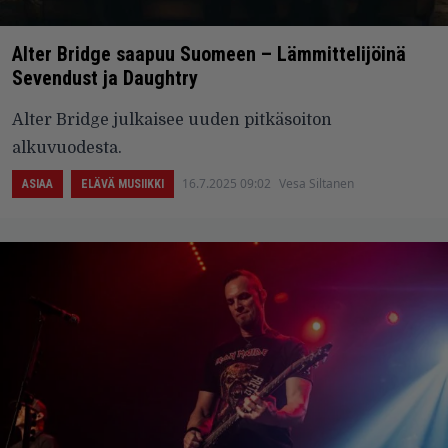
Alter Bridge saapuu Suomeen – Lämmittelijöinä
Sevendust ja Daughtry
Alter Bridge julkaisee uuden pitkäsoiton
alkuvuodesta.
16.7.2025 09:02
Vesa Siltanen
ASIAA
ELÄVÄ MUSIIKKI