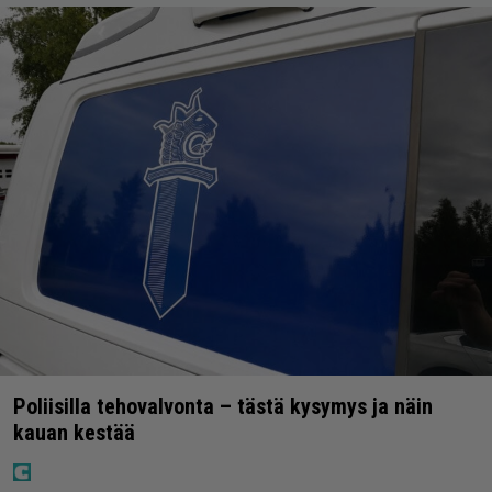
Poliisilla tehovalvonta – tästä kysymys ja näin
kauan kestää