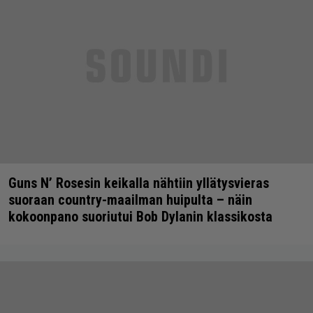
Guns N’ Rosesin keikalla nähtiin yllätysvieras
suoraan country-maailman huipulta – näin
kokoonpano suoriutui Bob Dylanin klassikosta