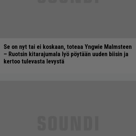
Se on nyt tai ei koskaan, toteaa Yngwie Malmsteen
– Ruotsin kitarajumala lyö pöytään uuden biisin ja
kertoo tulevasta levystä