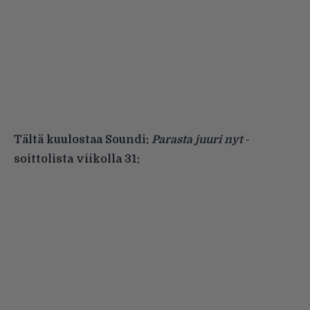
Tältä kuulostaa Soundi:
Parasta juuri nyt
-
soittolista viikolla 31: