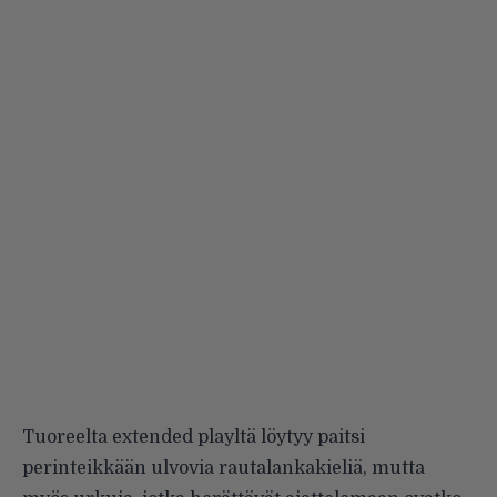
Tuoreelta extended playltä löytyy paitsi
perinteikkään ulvovia rautalankakieliä, mutta