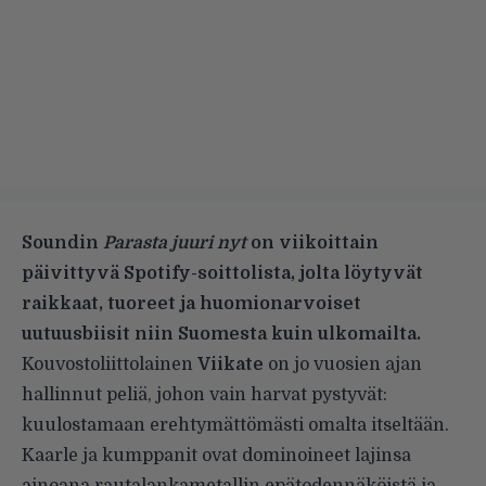
Soundin
Parasta juuri nyt
on viikoittain
päivittyvä Spotify-soittolista, jolta löytyvät
raikkaat, tuoreet ja huomionarvoiset
uutuusbiisit niin Suomesta kuin ulkomailta.
Kouvostoliittolainen
Viikate
on jo vuosien ajan
hallinnut peliä, johon vain harvat pystyvät:
kuulostamaan erehtymättömästi omalta itseltään.
Kaarle ja kumppanit ovat dominoineet lajinsa