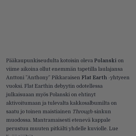
Pääkaupunkiseudulta kotoisin oleva
Polanski
on
viime aikoina ollut enemmän tapetilla laulajansa
Anttoni ”Anthony” Pikkaraisen
Flat Earth
-yhtyeen
vuoksi. Flat Earthin debyytin odotellessa
julkaisuaan myös Polanski on ehtinyt
aktivoitumaan ja tulevalta kakkosalbumilta on
saatu jo toinen maistiainen
Through
-sinkun
muodossa. Mantramaisesti etenevä kappale
perustuu muuten pitkälti yhdelle kuviolle. Lue