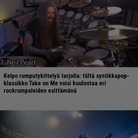
Kelpo rumputykittelyä tarjolla: tältä syntikkapop-
klassikko Take on Me voisi kuulostaa eri
rockrumpaleiden esittämänä