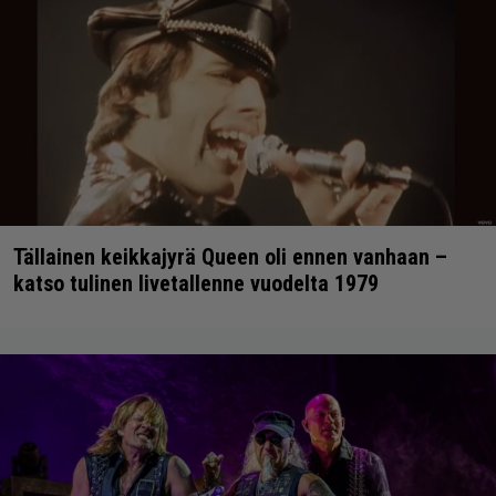
Tällainen keikkajyrä Queen oli ennen vanhaan –
katso tulinen livetallenne vuodelta 1979