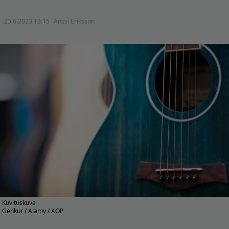
23.6.2023 13:15
Anssi Eriksson
Kuvituskuva
Genkur / Alamy / AOP