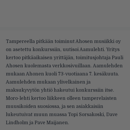
Tampereella pitkään toiminut Ahosen musiikki oy
on asetettu konkurssiin, uutisoi
Aamulehti
. Yritys
kertoo pitkäaikaisen yrittäjän, toimitusjohtaja Pauli
Ahosen kuolemasta
verkkosivuillaan
. Aamulehden
mukaan Ahonen kuoli 73-vuotiaana 7. kesäkuuta.
Aamulehden mukaan ylivelkainen ja
maksukyvytön yhtiö hakeutui konkurssiin itse.
Moro-lehti kertoo liikkeen olleen tamperelaisten
muusikoiden suosiossa, ja sen asiakkaisiin
lukeutuivat muun muassa Topi Sorsakoski, Dave
Lindholm ja Pave Maijanen.