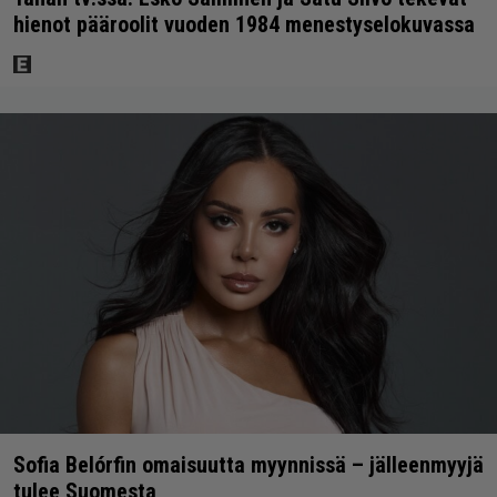
hienot pääroolit vuoden 1984 menestyselokuvassa
Sofia Belórfin omaisuutta myynnissä – jälleenmyyjä
tulee Suomesta