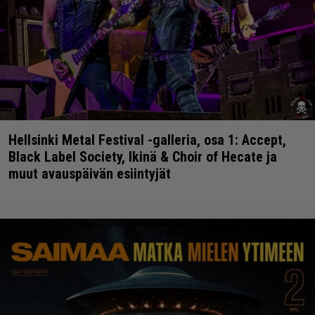
Hellsinki Metal Festival -galleria, osa 1: Accept,
Black Label Society, Ikinä & Choir of Hecate ja
muut avauspäivän esiintyjät