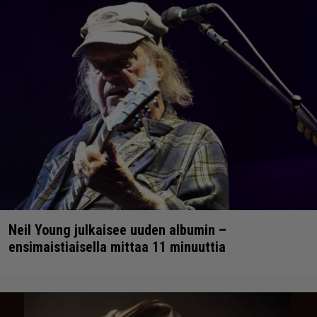
Neil Young julkaisee uuden albumin –
ensimaistiaisella mittaa 11 minuuttia