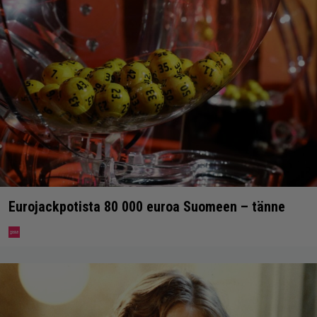
Eurojackpotista 80 000 euroa Suomeen – tänne