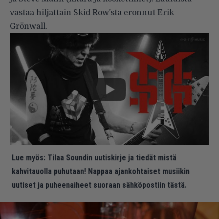
vastaa hiljattain Skid Row’sta eronnut Erik
Grönwall.
Lue myös:
Tilaa Soundin uutiskirje ja tiedät mistä
kahvitauolla puhutaan! Nappaa ajankohtaiset musiikin
uutiset ja puheenaiheet suoraan sähköpostiin tästä.