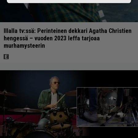
Illalla tv:ssä: Perinteinen dekkari Agatha Christien
hengessä – vuoden 2023 leffa tarjoaa
murhamysteerin