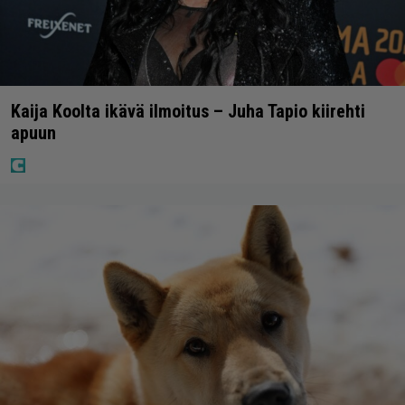
Kaija Koolta ikävä ilmoitus – Juha Tapio kiirehti
apuun