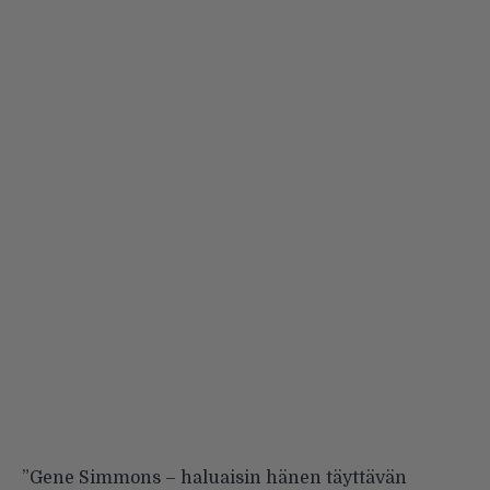
”Gene Simmons – haluaisin hänen täyttävän