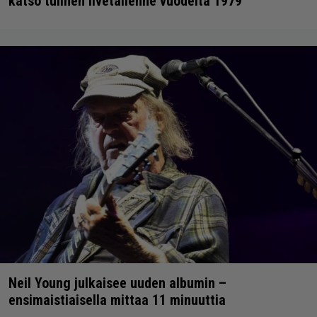
katso tulinen livetallenne vuodelta 1979
Neil Young julkaisee uuden albumin –
ensimaistiaisella mittaa 11 minuuttia