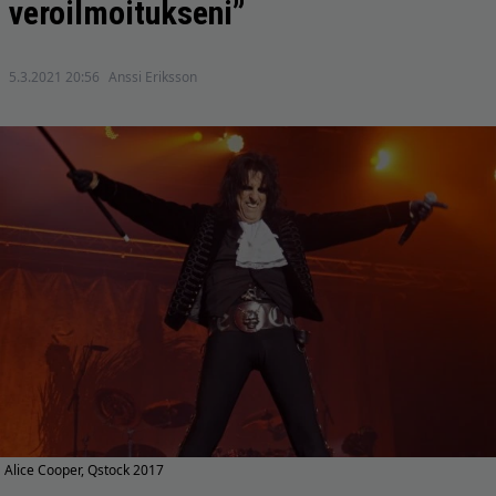
veroilmoitukseni”
5.3.2021 20:56
Anssi Eriksson
Alice Cooper, Qstock 2017