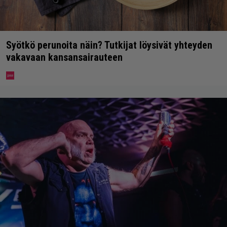
Syötkö perunoita näin? Tutkijat löysivät yhteyden
vakavaan kansansairauteen