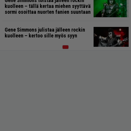
Gene Simmons toistaa jälleen rockin
kuolleen – tällä kertaa miehen syyttävä
sormi osoittaa nuorten fanien suuntaan
Gene Simmons julistaa jälleen rockin
kuolleen – kertoo sille myös syyn