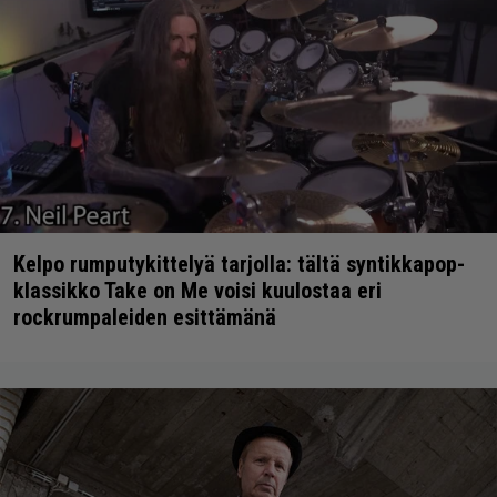
Kelpo rumputykittelyä tarjolla: tältä syntikkapop-
klassikko Take on Me voisi kuulostaa eri
rockrumpaleiden esittämänä