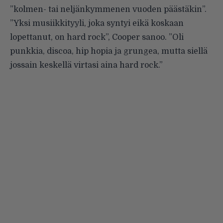
”kolmen- tai neljänkymmenen vuoden päästäkin”.
”Yksi musiikkityyli, joka syntyi eikä koskaan
lopettanut, on hard rock”, Cooper sanoo. ”Oli
punkkia, discoa, hip hopia ja grungea, mutta siellä
jossain keskellä virtasi aina hard rock.”