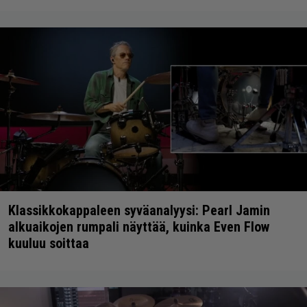
Klassikkokappaleen syväanalyysi: Pearl Jamin
alkuaikojen rumpali näyttää, kuinka Even Flow
kuuluu soittaa