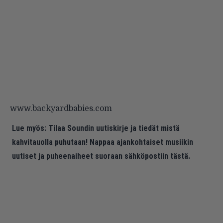
www.backyardbabies.com
Lue myös:
Tilaa Soundin uutiskirje ja tiedät mistä
kahvitauolla puhutaan! Nappaa ajankohtaiset musiikin
uutiset ja puheenaiheet suoraan sähköpostiin tästä.