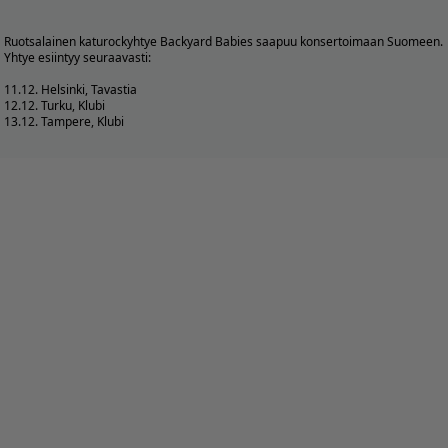
Ruotsalainen katurockyhtye Backyard Babies saapuu konsertoimaan Suomeen.
Yhtye esiintyy seuraavasti:
11.12. Helsinki, Tavastia
12.12. Turku, Klubi
13.12. Tampere, Klubi