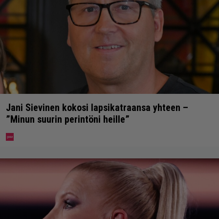
Jani Sievinen kokosi lapsikatraansa yhteen –
”Minun suurin perintöni heille”