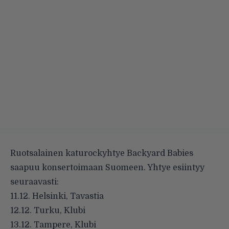
Ruotsalainen katurockyhtye Backyard Babies
saapuu konsertoimaan Suomeen. Yhtye esiintyy
seuraavasti:
11.12. Helsinki, Tavastia
12.12. Turku, Klubi
13.12. Tampere, Klubi