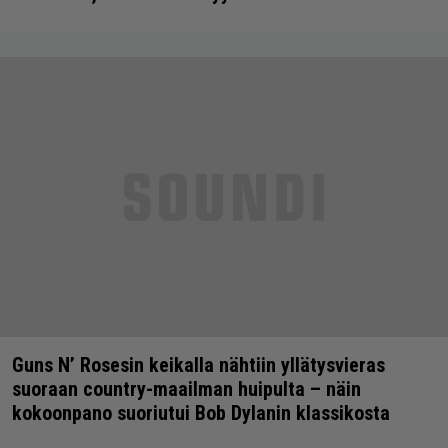
Guns N’ Rosesin keikalla nähtiin yllätysvieras
suoraan country-maailman huipulta – näin
kokoonpano suoriutui Bob Dylanin klassikosta