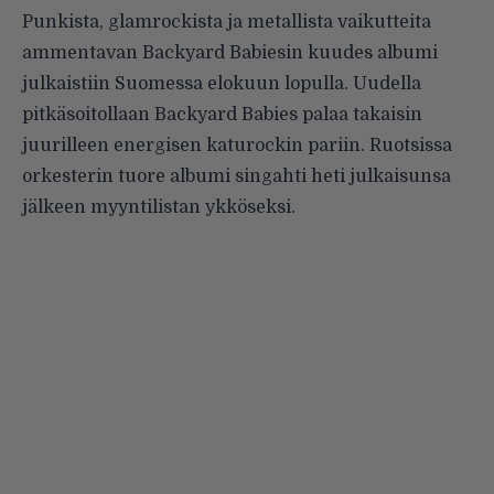
Punkista, glamrockista ja metallista vaikutteita
ammentavan Backyard Babiesin kuudes albumi
julkaistiin Suomessa elokuun lopulla. Uudella
pitkäsoitollaan Backyard Babies palaa takaisin
juurilleen energisen katurockin pariin. Ruotsissa
orkesterin tuore albumi singahti heti julkaisunsa
jälkeen myyntilistan ykköseksi.