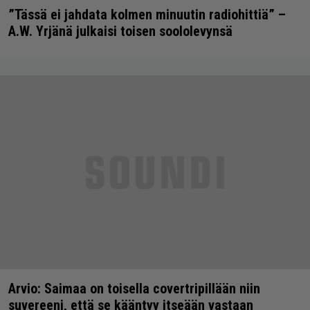
”Tässä ei jahdata kolmen minuutin radiohittiä” –
A.W. Yrjänä julkaisi toisen soololevynsä
Arvio: Saimaa on toisella covertripillään niin
suvereeni, että se kääntyy itseään vastaan