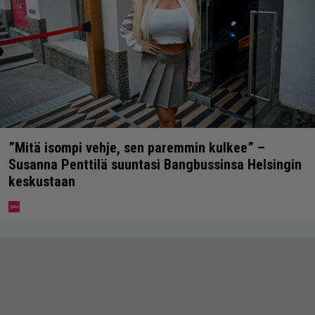
”Mitä isompi vehje, sen paremmin kulkee” –
Susanna Penttilä suuntasi Bangbussinsa Helsingin
keskustaan