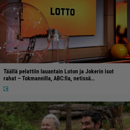
Täällä pelattiin lauantain Loton ja Jokerin isot
rahat – Tokmannilla, ABC:lla, netissä…