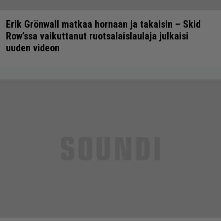
Erik Grönwall matkaa hornaan ja takaisin – Skid
Row’ssa vaikuttanut ruotsalaislaulaja julkaisi
uuden videon