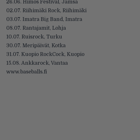
26.06. Himos Festival, Jämsä
02.07. Riihimäki Rock, Riihimäki
03.07. Imatra Big Band, Imatra
08.07. Rantajamit, Lohja
10.07. Ruisrock, Turku
30.07. Meripäivät, Kotka
31.07. Kuopio RockCock, Kuopio
15.08. Ankkarock, Vantaa
www.baseballs.fi