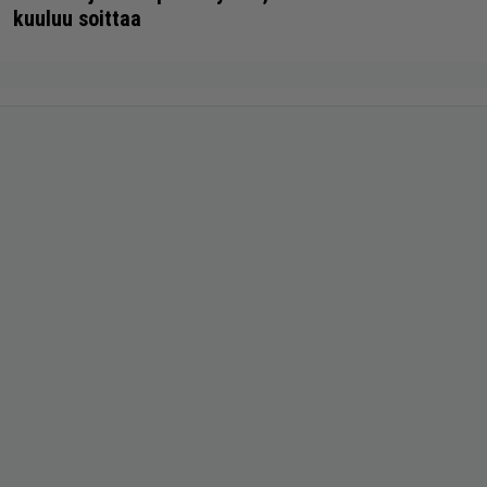
kuuluu soittaa