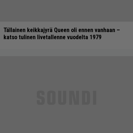
Tällainen keikkajyrä Queen oli ennen vanhaan –
katso tulinen livetallenne vuodelta 1979