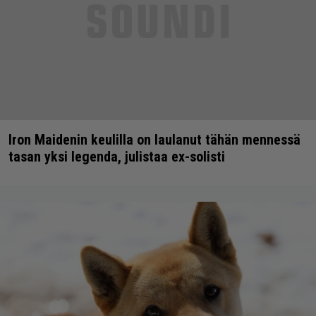
Iron Maidenin keulilla on laulanut tähän mennessä
tasan yksi legenda, julistaa ex-solisti