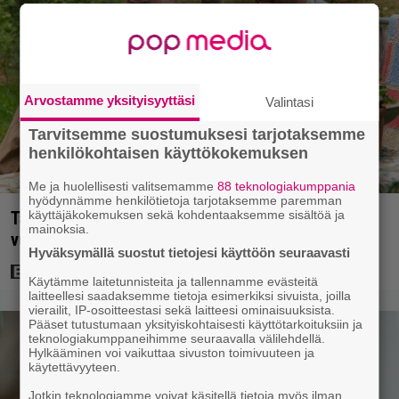
Arvostamme yksityisyyttäsi
Valintasi
Tarvitsemme suostumuksesi tarjotaksemme
henkilökohtaisen käyttökokemuksen
Me ja huolellisesti valitsemamme
88 teknologiakumppania
hyödynnämme henkilötietoja tarjotaksemme paremman
Tänään tv:ssä: Koskettava kotimainen elokuva
käyttäjäkokemuksen sekä kohdentaaksemme sisältöä ja
mainoksia.
vuodelta 2020 – ”Tehty isolla sydämellä”
Hyväksymällä suostut tietojesi käyttöön seuraavasti
Käytämme laitetunnisteita ja tallennamme evästeitä
laitteellesi saadaksemme tietoja esimerkiksi sivuista, joilla
vierailit, IP-osoitteestasi sekä laitteesi ominaisuuksista.
Pääset tutustumaan yksityiskohtaisesti käyttötarkoituksiin ja
teknologiakumppaneihimme seuraavalla välilehdellä.
Hylkääminen voi vaikuttaa sivuston toimivuuteen ja
käytettävyyteen.
Jotkin teknologiamme voivat käsitellä tietoja myös ilman