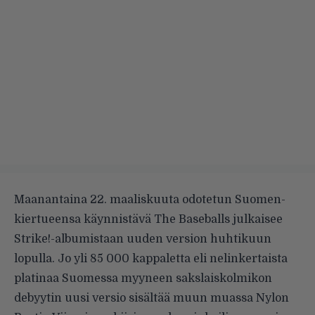
Maanantaina 22. maaliskuuta odotetun Suomen-
kiertueensa käynnistävä The Baseballs julkaisee
Strike!-albumistaan uuden version huhtikuun
lopulla. Jo yli 85 000 kappaletta eli nelinkertaista
platinaa Suomessa myyneen sakslaiskolmikon
debyytin uusi versio sisältää muun muassa Nylon