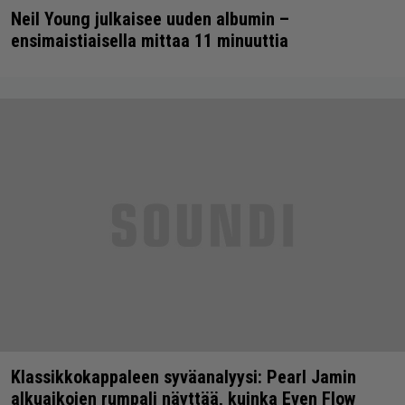
Neil Young julkaisee uuden albumin –
ensimaistiaisella mittaa 11 minuuttia
Klassikkokappaleen syväanalyysi: Pearl Jamin
alkuaikojen rumpali näyttää, kuinka Even Flow