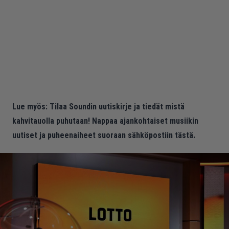
Lue myös:
Tilaa Soundin uutiskirje ja tiedät mistä
kahvitauolla puhutaan! Nappaa ajankohtaiset musiikin
uutiset ja puheenaiheet suoraan sähköpostiin tästä.