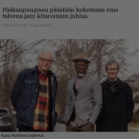
Pääkaupungissa päästään kokemaan ensi
talvena jazz-kitaroinnin juhlaa.
4.6.2026 19:42
Saku Schildt
Kuva: Matthew Septimus