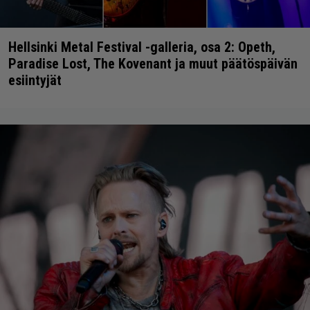
Hellsinki Metal Festival -galleria, osa 2: Opeth,
Paradise Lost, The Kovenant ja muut päätöspäivän
esiintyjät