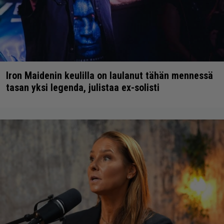
Iron Maidenin keulilla on laulanut tähän mennessä
tasan yksi legenda, julistaa ex-solisti