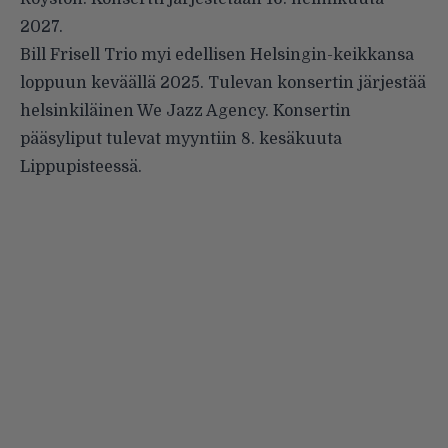
2027.
Bill Frisell Trio myi edellisen Helsingin-keikkansa
loppuun keväällä 2025. Tulevan konsertin järjestää
helsinkiläinen We Jazz Agency. Konsertin
pääsyliput tulevat myyntiin 8. kesäkuuta
Lippupisteessä.