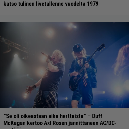
katso tulinen livetallenne vuodelta 1979
”Se oli oikeastaan aika herttaista” – Duff
McKagan kertoo Axl Rosen jännittäneen AC/DC-