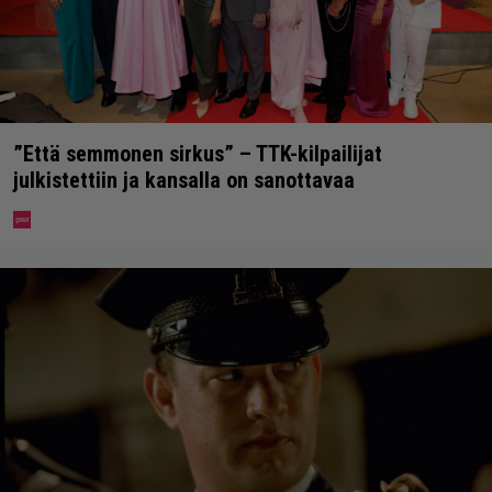
”Että semmonen sirkus” – TTK-kilpailijat
julkistettiin ja kansalla on sanottavaa