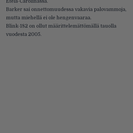
Etelä-Carolinassa.
Barker sai onnettomuudessa vakavia palovammoja,
mutta miehellä ei ole hengenvaaraa.
Blink-182 on ollut määrittelemättömällä tauolla
vuodesta 2005.