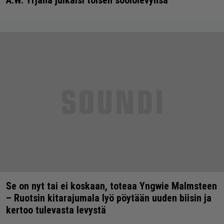
Se on nyt tai ei koskaan, toteaa Yngwie Malmsteen
– Ruotsin kitarajumala lyö pöytään uuden biisin ja
kertoo tulevasta levystä