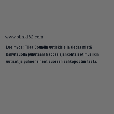
www.blink182.com
Lue myös:
Tilaa Soundin uutiskirje ja tiedät mistä
kahvitauolla puhutaan! Nappaa ajankohtaiset musiikin
uutiset ja puheenaiheet suoraan sähköpostiin tästä.