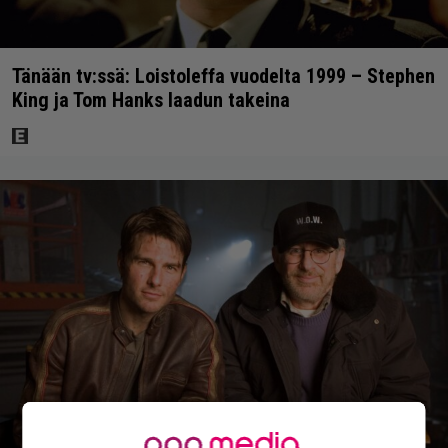
Tänään tv:ssä: Loistoleffa vuodelta 1999 – Stephen
King ja Tom Hanks laadun takeina