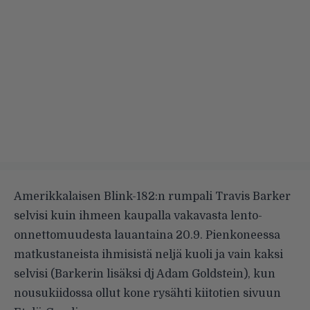
Amerikkalaisen Blink-182:n rumpali Travis Barker
selvisi kuin ihmeen kaupalla vakavasta lento-
onnettomuudesta lauantaina 20.9. Pienkoneessa
matkustaneista ihmisistä neljä kuoli ja vain kaksi
selvisi (Barkerin lisäksi dj Adam Goldstein), kun
nousukiidossa ollut kone rysähti kiitotien sivuun