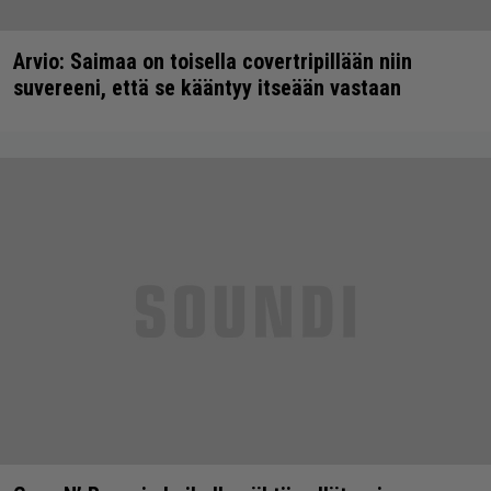
Arvio: Saimaa on toisella covertripillään niin
suvereeni, että se kääntyy itseään vastaan