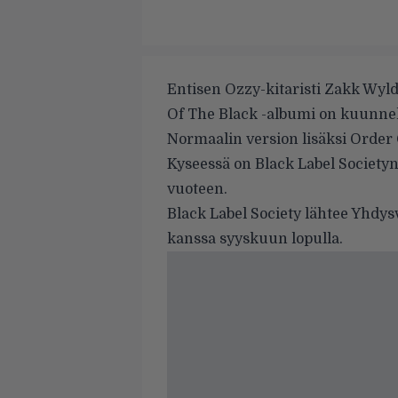
Entisen Ozzy-kitaristi Zakk Wyl
Of The Black -albumi on kuunne
Normaalin version lisäksi Order
Kyseessä on Black Label Society
vuoteen.
Black Label Society lähtee Yhdys
kanssa syyskuun lopulla.