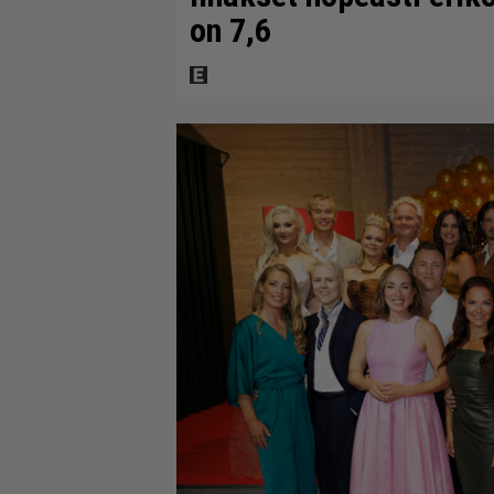
on 7,6