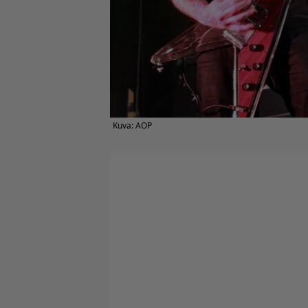
Kuva: AOP