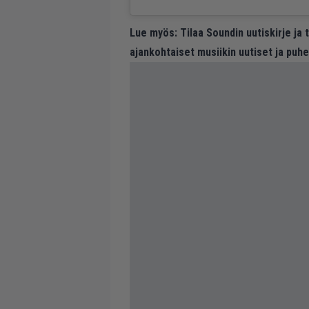
Lue myös:
Tilaa Soundin uutiskirje ja
ajankohtaiset musiikin uutiset ja puh