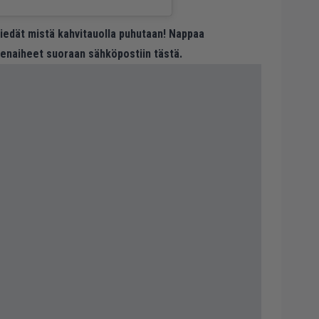
 tiedät mistä kahvitauolla puhutaan! Nappaa
eenaiheet suoraan sähköpostiin tästä.