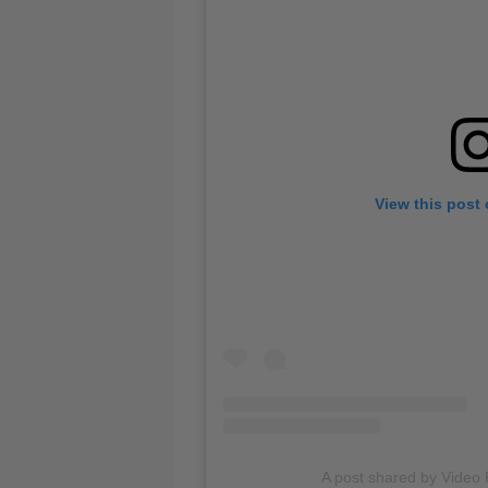
View this post
A post shared by Video