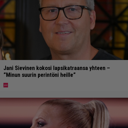
Jani Sievinen kokosi lapsikatraansa yhteen –
”Minun suurin perintöni heille”