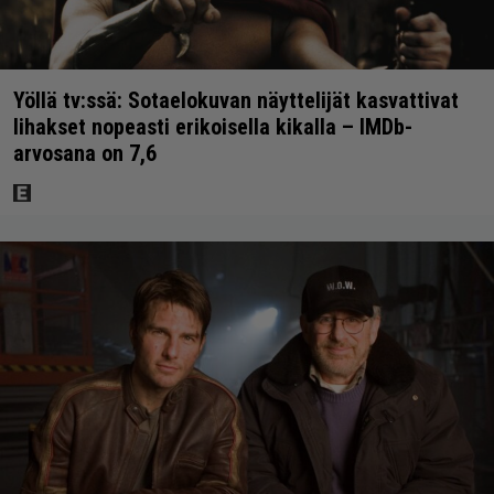
Yöllä tv:ssä: Sotaelokuvan näyttelijät kasvattivat
lihakset nopeasti erikoisella kikalla – IMDb-
arvosana on 7,6