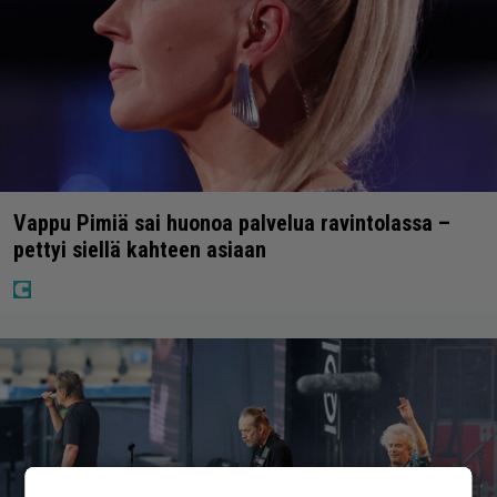
Vappu Pimiä sai huonoa palvelua ravintolassa –
pettyi siellä kahteen asiaan