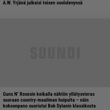
A.W. Yrjänä julkaisi toisen soololevynsä
Guns N’ Rosesin keikalla nähtiin yllätysvieras
suoraan country-maailman huipulta – näin
kokoonpano suoriutui Bob Dylanin klassikosta