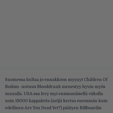
Suomessa kultaa jo ennakkoon myynyt Children Of
Bodom -uutuus Blooddrunk menestyy hyvin myös
muualla. USA:ssa levy myi ensimmäisellä viikolla
noin 19000 kappaletta (neljä kertaa enemmän kuin
edellinen Are You Dead Yet?) päätyen Billboardin