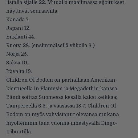
listalla sijalle 22. Muualla maailmassa sijoitukset
näyttävät seuraavilta:
Kanada 7.
Japani 12.
Englanti 44.
Ruotsi 28. (ensimmäisellä viikolla 8.)
Norja 25.
Saksa 10.
Itävalta 19.
Children Of Bodom on parhaillaan Amerikan-
kiertueella In Flamesin ja Megadethin kanssa.
Bändi soittaa Suomessa kesällä kaksi keikkaa;
Tampereella 6.6. ja Vaasassa 18.7. Children Of
Bodom on myös vahvistanut olevansa mukana
myöhemmin tänä vuonna ilmestyvällä Dingo-
tribuutilla.