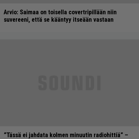
Arvio: Saimaa on toisella covertripillään niin
suvereeni, että se kääntyy itseään vastaan
”Tässä ei jahdata kolmen minuutin radiohittiä” –