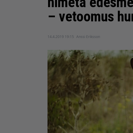
nimetä edesme
– vetoomus hu
14.4.2019 19:15
Anssi Eriksson