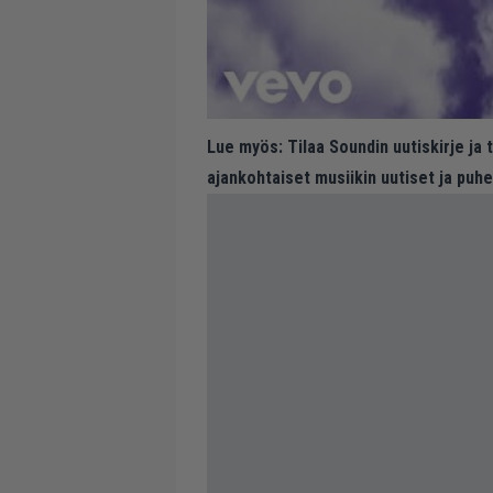
Lue myös:
Tilaa Soundin uutiskirje ja
ajankohtaiset musiikin uutiset ja puh