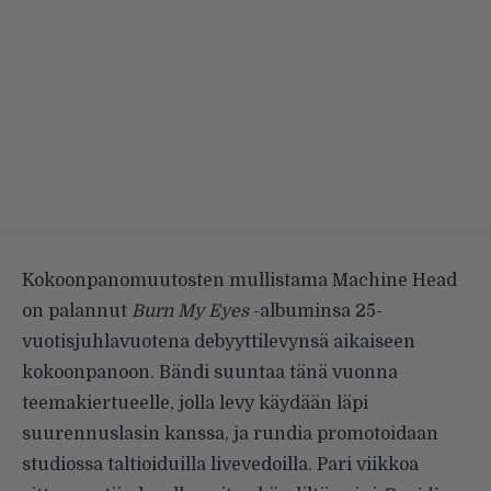
Kokoonpanomuutosten mullistama Machine Head
on palannut
Burn My Eyes
-albuminsa 25-
vuotisjuhlavuotena debyyttilevynsä aikaiseen
kokoonpanoon. Bändi suuntaa tänä vuonna
teemakiertueelle, jolla levy käydään läpi
suurennuslasin kanssa, ja rundia promotoidaan
studiossa taltioiduilla livevedoilla. Pari viikkoa