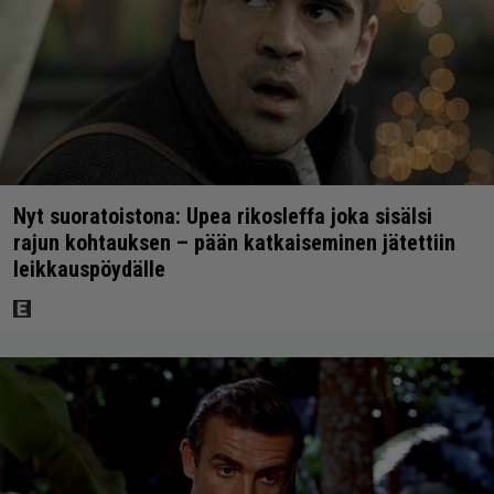
Nyt suoratoistona: Upea rikosleffa joka sisälsi
rajun kohtauksen – pään katkaiseminen jätettiin
leikkauspöydälle