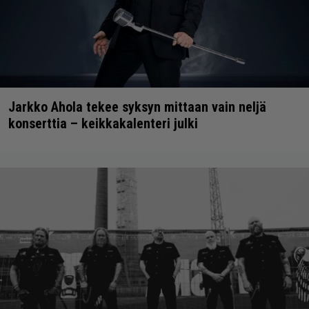
Jarkko Ahola tekee syksyn mittaan vain neljä
konserttia – keikkakalenteri julki