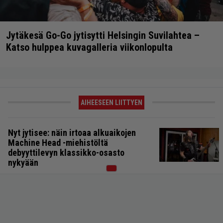
Jytäkesä Go-Go jytisytti Helsingin Suvilahtea –
Katso hulppea kuvagalleria viikonlopulta
AIHEESEEN LIITTYEN
Nyt jytisee: näin irtoaa alkuaikojen
Machine Head -miehistöltä
debyyttilevyn klassikko-osasto
nykyään