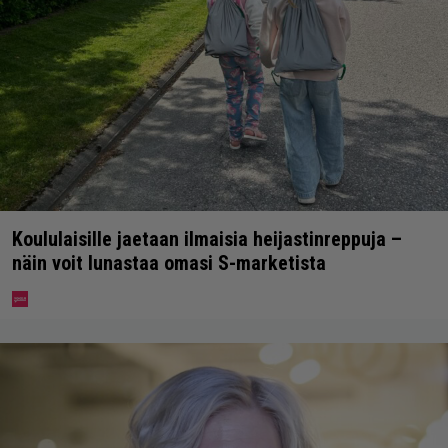
Koululaisille jaetaan ilmaisia heijastinreppuja –
näin voit lunastaa omasi S-marketista