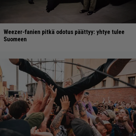
Weezer-fanien pitkä odotus päättyy: yhtye tulee
Suomeen