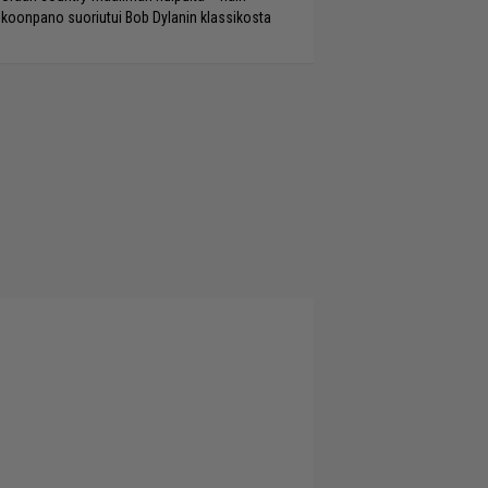
koonpano suoriutui Bob Dylanin klassikosta