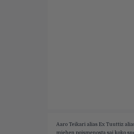
Aaro Teikari alias Ex Tuuttiz ali
miehen poismenosta sai koko su