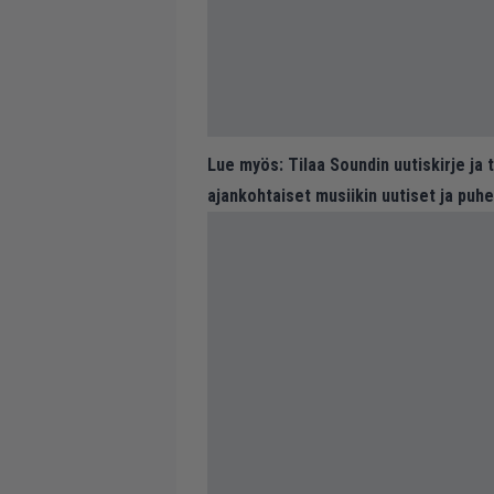
Lue myös:
Tilaa Soundin uutiskirje ja
ajankohtaiset musiikin uutiset ja puh