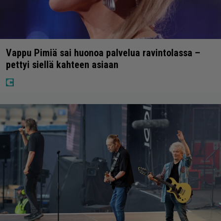
Vappu Pimiä sai huonoa palvelua ravintolassa –
pettyi siellä kahteen asiaan