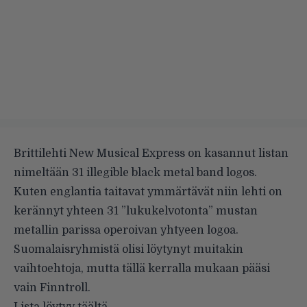
Brittilehti New Musical Express on kasannut listan
nimeltään 31 illegible black metal band logos.
Kuten englantia taitavat ymmärtävät niin lehti on
kerännyt yhteen 31 ”lukukelvotonta” mustan
metallin parissa operoivan yhtyeen logoa.
Suomalaisryhmistä olisi löytynyt muitakin
vaihtoehtoja, mutta tällä kerralla mukaan pääsi
vain Finntroll.