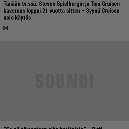
Tänään tv:ssä: Steven Spielbergin ja Tom Cruisen
kaveruus loppui 21 vuotta sitten – Syynä Cruisen
nolo käytös