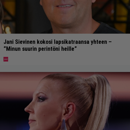
Jani Sievinen kokosi lapsikatraansa yhteen –
”Minun suurin perintöni heille”