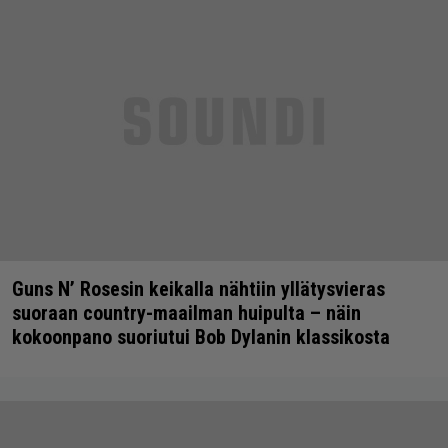
Guns N’ Rosesin keikalla nähtiin yllätysvieras
suoraan country-maailman huipulta – näin
kokoonpano suoriutui Bob Dylanin klassikosta