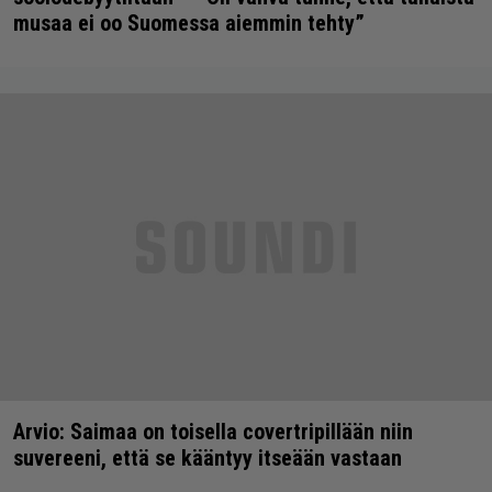
musaa ei oo Suomessa aiemmin tehty”
Arvio: Saimaa on toisella covertripillään niin
suvereeni, että se kääntyy itseään vastaan