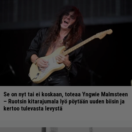
Se on nyt tai ei koskaan, toteaa Yngwie Malmsteen
– Ruotsin kitarajumala lyö pöytään uuden biisin ja
kertoo tulevasta levystä