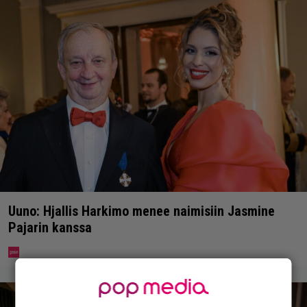
Uuno: Hjallis Harkimo menee naimisiin Jasmine
Pajarin kanssa