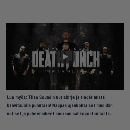
Lue myös:
Tilaa Soundin uutiskirje ja tiedät mistä
kahvitauolla puhutaan! Nappaa ajankohtaiset musiikin
uutiset ja puheenaiheet suoraan sähköpostiin tästä.