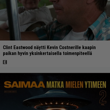
Clint Eastwood näytti Kevin Costnerille kaapin
paikan hyvin yksinkertaisella toimenpiteellä