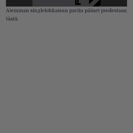
Aiemman singlelohkaisun pariin pääset puolestaan
tästä: