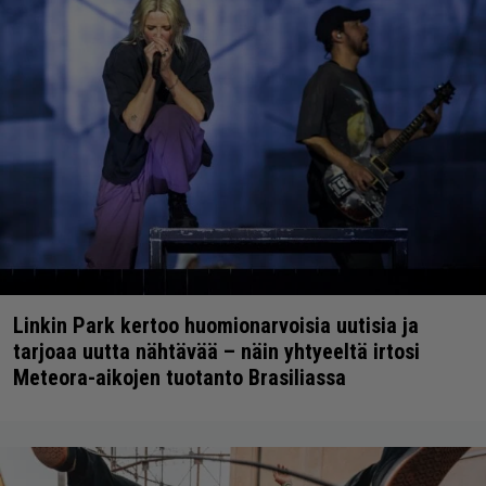
Linkin Park kertoo huomionarvoisia uutisia ja
tarjoaa uutta nähtävää – näin yhtyeeltä irtosi
Meteora-aikojen tuotanto Brasiliassa