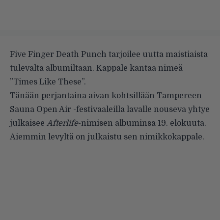
Five Finger Death Punch tarjoilee uutta maistiaista
tulevalta albumiltaan. Kappale kantaa nimeä
”Times Like These”.
Tänään perjantaina aivan kohtsillään Tampereen
Sauna Open Air -festivaaleilla lavalle nouseva yhtye
julkaisee
Afterlife
-nimisen albuminsa 19. elokuuta.
Aiemmin levyltä on julkaistu sen nimikkokappale.