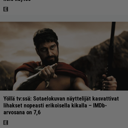
Yöllä tv:ssä: Sotaelokuvan näyttelijät kasvattivat
lihakset nopeasti erikoisella kikalla – IMDb-
arvosana on 7,6