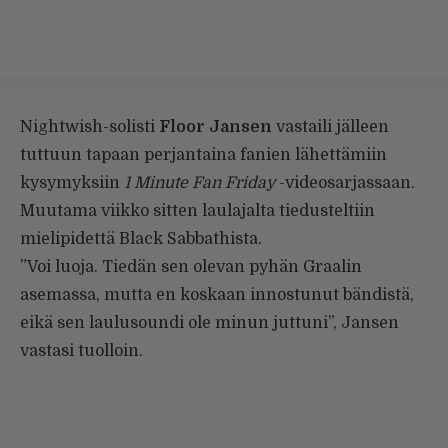
Nightwish-solisti
Floor Jansen
vastaili jälleen
tuttuun tapaan perjantaina fanien lähettämiin
kysymyksiin
1 Minute Fan Friday
-videosarjassaan.
Muutama viikko sitten laulajalta tiedusteltiin
mielipidettä Black Sabbathista.
”Voi luoja. Tiedän sen olevan pyhän Graalin
asemassa, mutta en koskaan innostunut bändistä,
eikä sen laulusoundi ole minun juttuni”, Jansen
vastasi tuolloin.