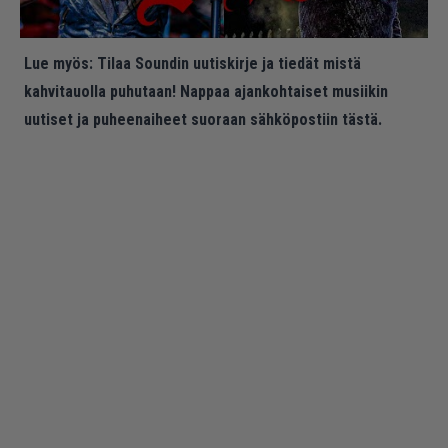
Lue myös:
Tilaa Soundin uutiskirje ja tiedät mistä
kahvitauolla puhutaan! Nappaa ajankohtaiset musiikin
uutiset ja puheenaiheet suoraan sähköpostiin tästä.