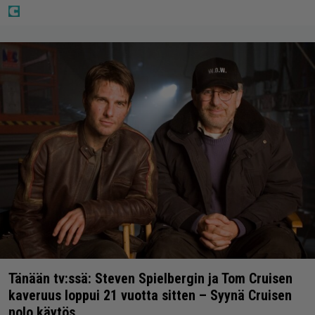
Tänään tv:ssä: Steven Spielbergin ja Tom Cruisen
kaveruus loppui 21 vuotta sitten – Syynä Cruisen
nolo käytös