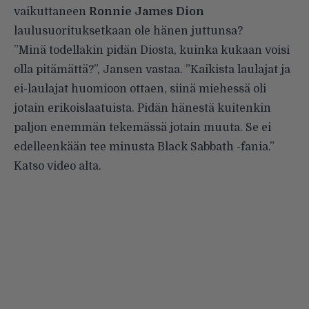
vaikuttaneen
Ronnie James Dion
laulusuorituksetkaan ole hänen juttunsa?
”Minä todellakin pidän Diosta, kuinka kukaan voisi
olla pitämättä?”, Jansen vastaa. ”Kaikista laulajat ja
ei-laulajat huomioon ottaen, siinä miehessä oli
jotain erikoislaatuista. Pidän hänestä kuitenkin
paljon enemmän tekemässä jotain muuta. Se ei
edelleenkään tee minusta Black Sabbath -fania.”
Katso video alta.