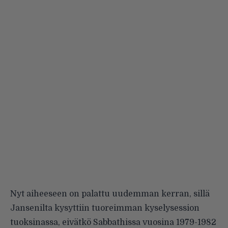
Nyt aiheeseen on palattu uudemman kerran, sillä
Jansenilta kysyttiin tuoreimman kyselysession
tuoksinassa, eivätkö Sabbathissa vuosina 1979-1982