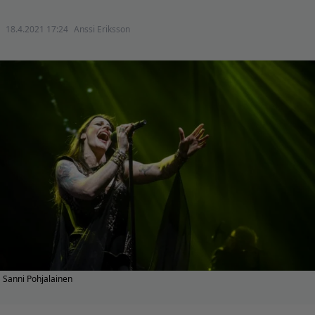
18.4.2021 17:24
Anssi Eriksson
Sanni Pohjalainen