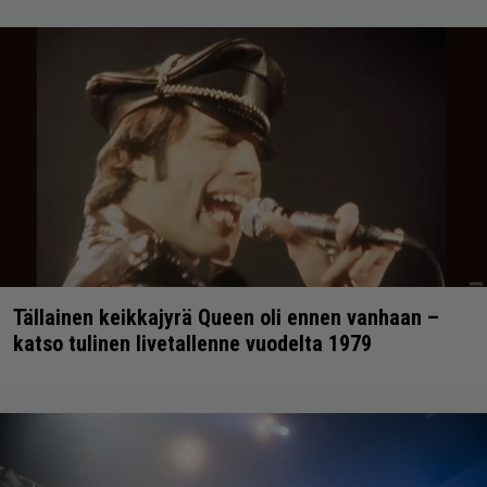
Tällainen keikkajyrä Queen oli ennen vanhaan –
katso tulinen livetallenne vuodelta 1979