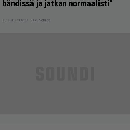
bändissä ja jatkan normaalisti”
25.1.2017 08:37
Saku Schildt