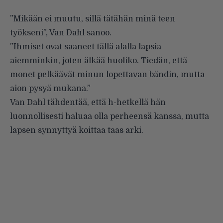
”Mikään ei muutu, sillä tätähän minä teen
työkseni”, Van Dahl sanoo.
”Ihmiset ovat saaneet tällä alalla lapsia
aiemminkin, joten älkää huoliko. Tiedän, että
monet pelkäävät minun lopettavan bändin, mutta
aion pysyä mukana.”
Van Dahl tähdentää, että h-hetkellä hän
luonnollisesti haluaa olla perheensä kanssa, mutta
lapsen synnyttyä koittaa taas arki.