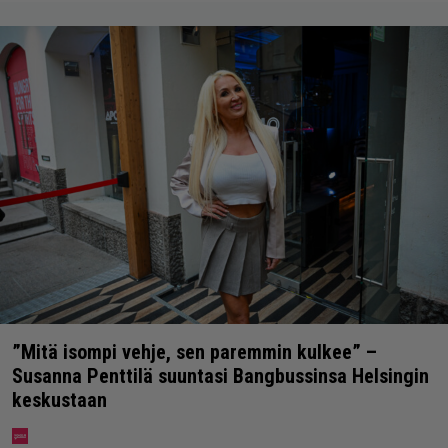
”Mitä isompi vehje, sen paremmin kulkee” –
Susanna Penttilä suuntasi Bangbussinsa Helsingin
keskustaan