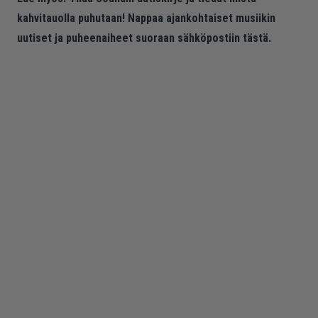
kahvitauolla puhutaan! Nappaa ajankohtaiset musiikin
uutiset ja puheenaiheet suoraan sähköpostiin tästä.