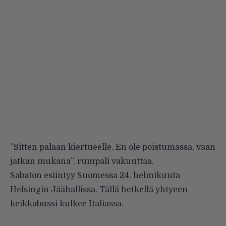
”Sitten palaan kiertueelle. En ole poistumassa, vaan
jatkan mukana”, rumpali vakuuttaa.
Sabaton esiintyy Suomessa 24. helmikuuta
Helsingin Jäähallissa. Tällä hetkellä yhtyeen
keikkabussi kulkee Italiassa.