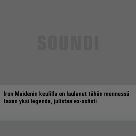
Iron Maidenin keulilla on laulanut tähän mennessä
tasan yksi legenda, julistaa ex-solisti