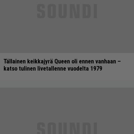
Tällainen keikkajyrä Queen oli ennen vanhaan –
katso tulinen livetallenne vuodelta 1979