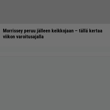
Morrissey peruu jälleen keikkojaan – tällä kertaa
viikon varoitusajalla