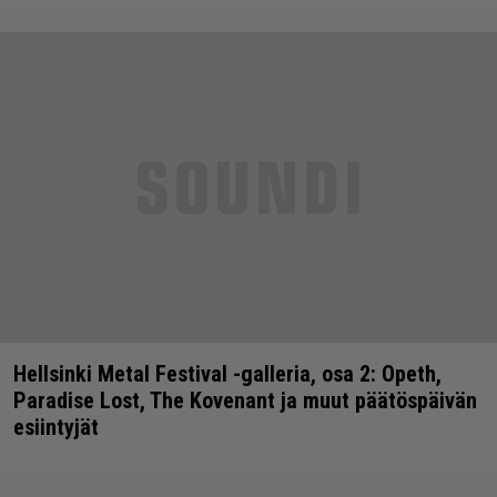
Hellsinki Metal Festival -galleria, osa 2: Opeth,
Paradise Lost, The Kovenant ja muut päätöspäivän
esiintyjät