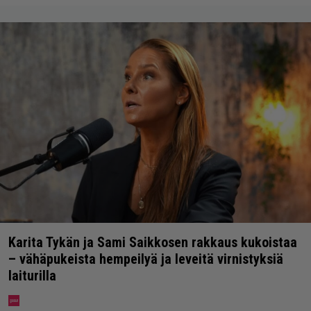
Karita Tykän ja Sami Saikkosen rakkaus kukoistaa
– vähäpukeista hempeilyä ja leveitä virnistyksiä
laiturilla