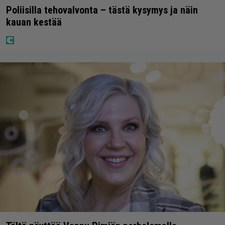
Poliisilla tehovalvonta – tästä kysymys ja näin
kauan kestää