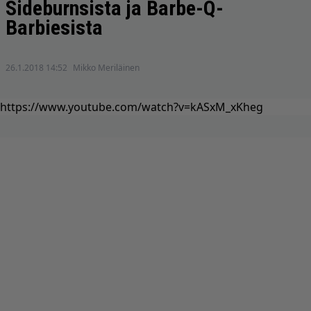
Sideburnsista ja Barbe-Q-
Barbiesista
26.1.2018 14:52
Mikko Meriläinen
https://www.youtube.com/watch?v=kASxM_xKheg