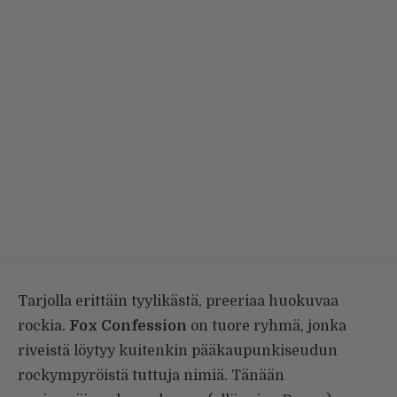
Tarjolla erittäin tyylikästä, preeriaa huokuvaa
rockia.
Fox Confession
on tuore ryhmä, jonka
riveistä löytyy kuitenkin pääkaupunkiseudun
rockympyröistä tuttuja nimiä. Tänään