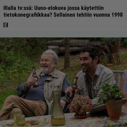
Illalla tv:ssä: Uuno-elokuva jossa käytettiin
tietokonegrafiikkaa? Sellainen tehtiin vuonna 1998