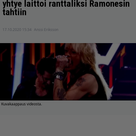
yhtye laittoi ranttaliksi Ramonesin
tahtiin
17.10.2020 15:34
Anssi Eriksson
Kuvakaappaus videosta.