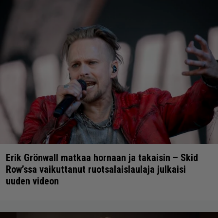
Erik Grönwall matkaa hornaan ja takaisin – Skid
Row’ssa vaikuttanut ruotsalaislaulaja julkaisi
uuden videon