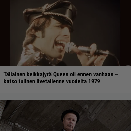
Tällainen keikkajyrä Queen oli ennen vanhaan –
katso tulinen livetallenne vuodelta 1979