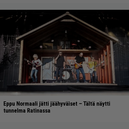
Eppu Normaali jätti jäähyväiset – Tältä näytti
tunnelma Ratinassa