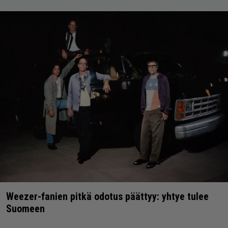
Weezer-fanien pitkä odotus päättyy: yhtye tulee
Suomeen