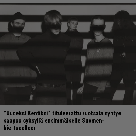
”Uudeksi Kentiksi” tituleerattu ruotsalaisyhtye
saapuu syksyllä ensimmäiselle Suomen-
kiertueelleen