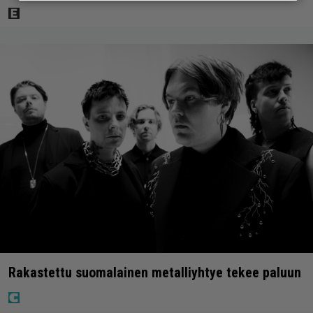
Rakastettu suomalainen metalliyhtye tekee paluun