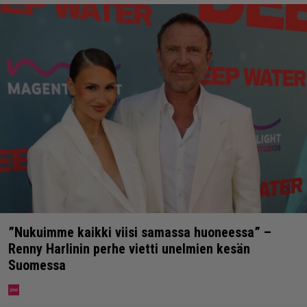
”Nukuimme kaikki viisi samassa huoneessa” –
Renny Harlinin perhe vietti unelmien kesän
Suomessa