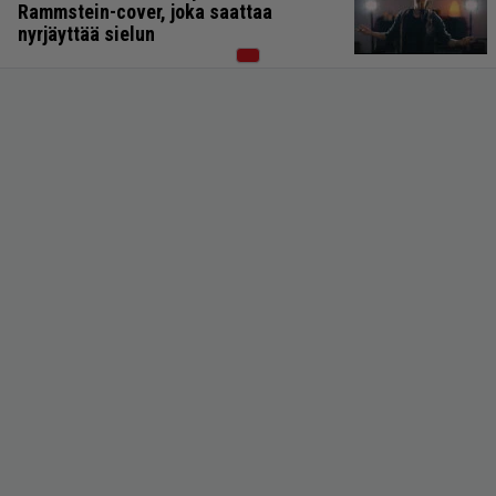
Rammstein-cover, joka saattaa
nyrjäyttää sielun